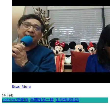
Read More
14
Feb
Charles 查老師
,
早期課第一册
,
生活情境對話