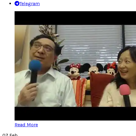
Telegram
Read More
07
Feb