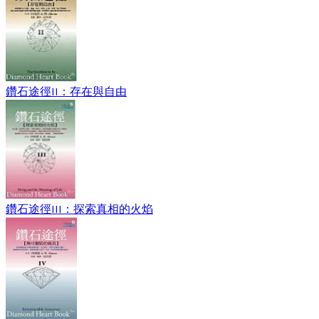
鑽石途徑II：存在與自由
鑽石途徑III：探索真相的火焰