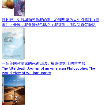
鍾灼輝：失智與瀕死教我的事，心理學家的人生必修課（套
書）：最後，我會變成你嗎？＋我死過，所以知道怎麼活
一個美國哲學家的死後日誌：威廉‧詹姆士的世界觀
The Afterdeath Journal of an American Philosopher: The
World View of William James