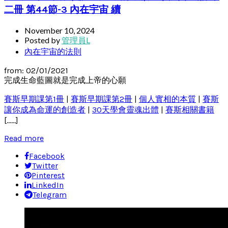
二冊 第44節-3 內在宇宙 續
November 10, 2024
Posted by
管理員L
內在宇宙的法則
from: 02/01/2021
完成生命藍圖就是完成上帝的心願
賽斯早期課第1冊
|
賽斯早期課第2冊
|
個人實相的本質
|
賽斯
讓你成為命運的創造者
|
30天學會靈魂出體
|
賽斯相關書籍
[……]
Read more
Facebook
Twitter
Pinterest
LinkedIn
Telegram