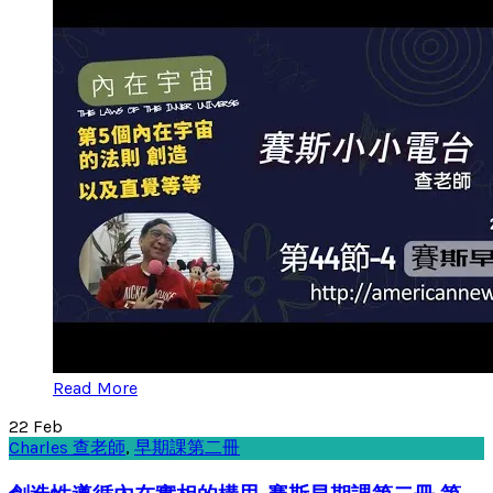
Read More
22
Feb
Charles 查老師
,
早期課第二冊