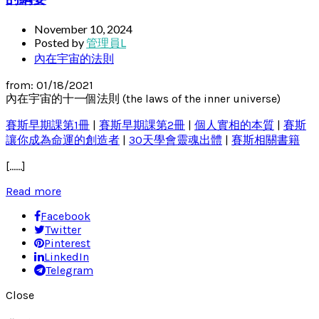
November 10, 2024
Posted by
管理員L
內在宇宙的法則
from: 01/18/2021
內在宇宙的十一個法則 (the laws of the inner universe)
賽斯早期課第1冊
|
賽斯早期課第2冊
|
個人實相的本質
|
賽斯
讓你成為命運的創造者
|
30天學會靈魂出體
|
賽斯相關書籍
[……]
Read more
Facebook
Twitter
Pinterest
LinkedIn
Telegram
Close