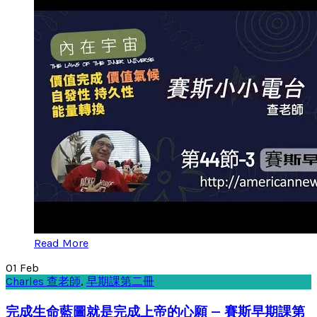
Read More
01
Feb
Charles 查老師
,
早期課第二冊
完成生命藍圖就是完成上帝的心願 — 賽斯早期課第