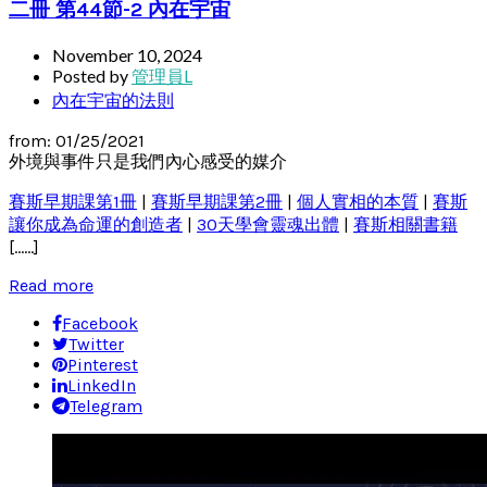
二冊 第44節-2 內在宇宙
November 10, 2024
Posted by
管理員L
內在宇宙的法則
from: 01/25/2021
外境與事件只是我們內心感受的媒介
賽斯早期課第1冊
|
賽斯早期課第2冊
|
個人實相的本質
|
賽斯
讓你成為命運的創造者
|
30天學會靈魂出體
|
賽斯相關書籍
[……]
Read more
Facebook
Twitter
Pinterest
LinkedIn
Telegram