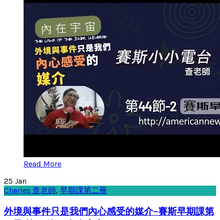
Read More
25
Jan
Charles 查老師
,
早期課第二冊
外境與事件只是我們內心感受的媒介–賽斯早期課第