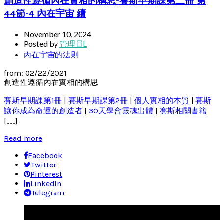
創造性遵循內在實相的構思-賽斯早期課第二冊 第
44節-4 內在宇宙 續
November 10, 2024
Posted by
管理員L
內在宇宙的法則
from: 02/22/2021
創造性遵循內在實相的構思
賽斯早期課第1冊
|
賽斯早期課第2冊
|
個人實相的本質
|
賽斯
讓你成為命運的創造者
|
30天學會靈魂出體
|
賽斯相關書籍
[……]
Read more
Facebook
Twitter
Pinterest
LinkedIn
Telegram