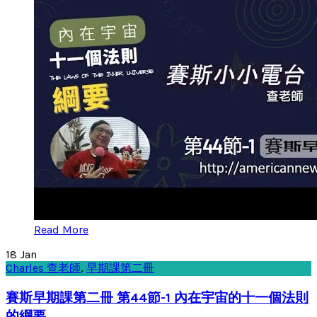
Read More
18
Jan
Charles 查老師
,
早期課第二冊
賽斯早期課第二冊 第44節-1 內在宇宙的十一個法則
的綱要