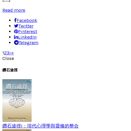
Read more
Facebook
Twitter
Pinterest
LinkedIn
Telegram
1
2
3
›
»
Close
鑽石途徑
鑽石途徑I：現代心理學與靈修的整合