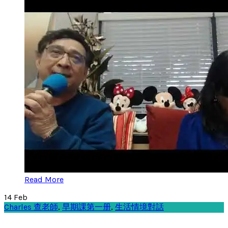
Read More
14
Feb
Charles 查老師
,
早期課第一册
,
生活情境對話