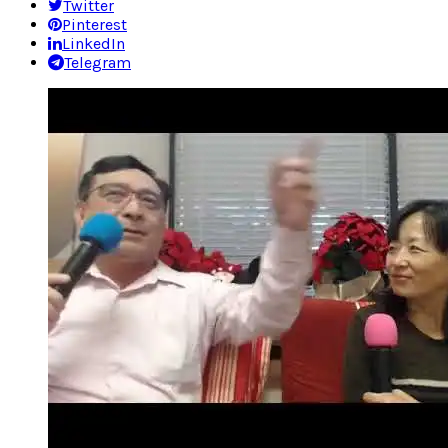
Twitter
Pinterest
LinkedIn
Telegram