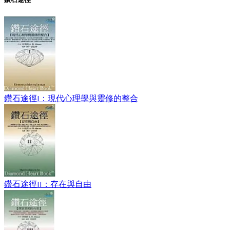
鑽石途徑I：現代心理學與靈修的整合
鑽石途徑II：存在與自由