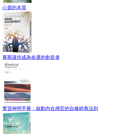
心靈的本質
賽斯讓你成為命運的創造者
實習神明手冊：啟動內在感官的自修經典法則