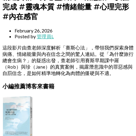
完成 #靈魂本質 #情緒能量 #心理完形
#內在感官
February 26, 2026
Posted by
管理員L
這段影片由查老師深度解析「賽斯心法」，帶領我們探索身體
病痛、情緒能量與內在信念之間的驚人連結。從「為什麼旅行
總會生病？」的疑惑出發，查老師引用賽斯早期課中羅
（Rob）與珍（Jane）的真實案例，揭露潛意識中的罪惡感與
自罰信念，是如何精準地轉化為肉體的僵硬與不適。
小編推薦博客來書籍