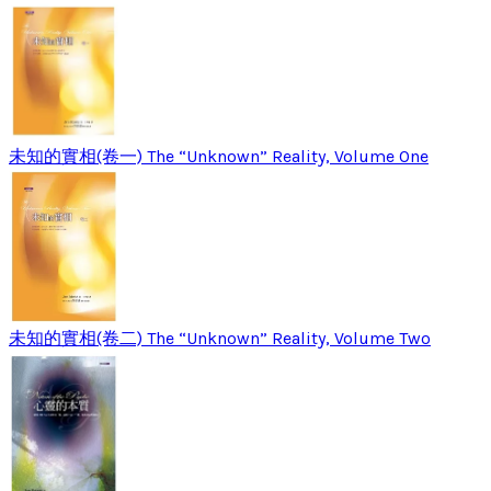
未知的實相(卷一) The “Unknown” Reality, Volume One
未知的實相(卷二) The “Unknown” Reality, Volume Two