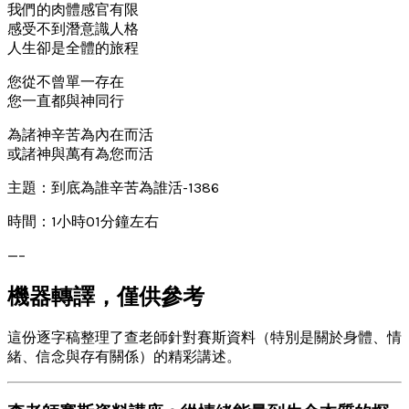
我們的肉體感官有限
感受不到潛意識人格
人生卻是全體的旅程
您從不曾單一存在
您一直都與神同行
為諸神辛苦為內在而活
或諸神與萬有為您而活
主題：到底為誰辛苦為誰活-1386
時間：1小時01分鐘左右
—–
機器轉譯，僅供參考
這份逐字稿整理了查老師針對賽斯資料（特別是關於身體、情
緒、信念與存有關係）的精彩講述。