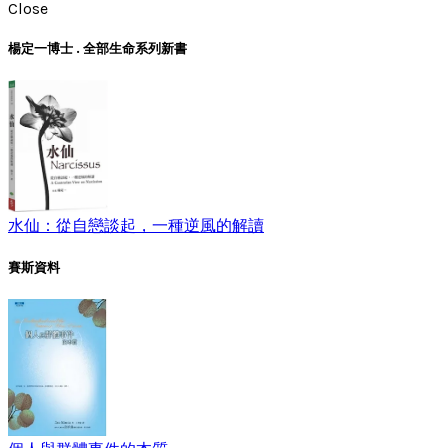
Close
楊定一博士 . 全部生命系列新書
水仙：從自戀談起，一種逆風的解讀
賽斯資料