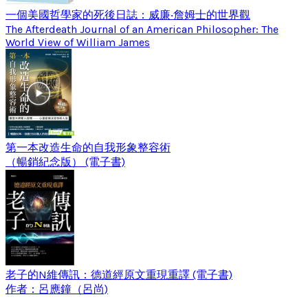
一個美國哲學家的死後日誌：威廉‧詹姆士的世界觀
The Afterdeath Journal of an American Philosopher: The
World View of William James
第一本改造生命的自我形象整容術
（暢銷紀念版） (電子書)
老子的N維傳訊：德道經原文重現重譯 (電子書)
作者：呂應鐘（呂尚)