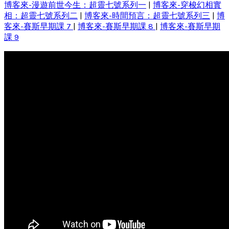
博客來-漫遊前世今生：超靈七號系列一
|
博客來-穿梭幻相實
相：超靈七號系列二
|
博客來-時間預言：超靈七號系列三
|
博
客來-賽斯早期課 7
|
博客來-賽斯早期課 8
|
博客來-賽斯早期
課 9