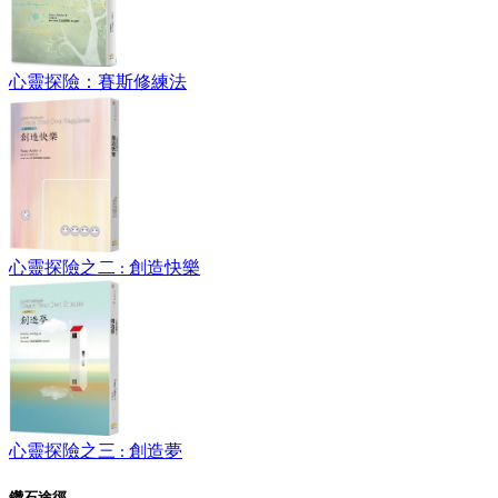
心靈探險：賽斯修練法
心靈探險之二 : 創造快樂
心靈探險之三 : 創造夢
鑽石途徑