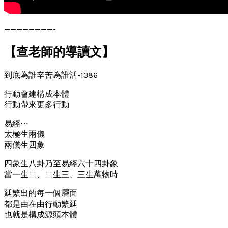
————————-
【查老師的導讀文】
到底為誰辛苦為誰活-1386
行動會建構成本體
行動帶來更多行動
易經⋯
太極生兩儀
兩儀生四象
四象生八卦乃至易經六十四卦象
當一生二、二生三、三生萬物時
延繁出的每一個層面
都是由在由行動繁延
也就是構成源頭本體