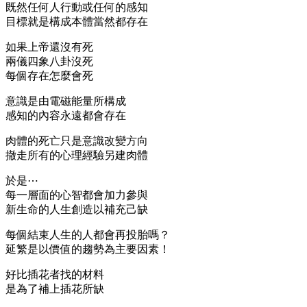
既然任何人行動或任何的感知
目標就是構成本體當然都存在
如果上帝還沒有死
兩儀四象八卦沒死
每個存在怎麼會死
意識是由電磁能量所構成
感知的內容永遠都會存在
肉體的死亡只是意識改變方向
撤走所有的心理經驗另建肉體
於是⋯
每一層面的心智都會加力參與
新生命的人生創造以補充己缺
每個結束人生的人都會再投胎嗎？
延繁是以價值的趨勢為主要因素！
好比插花者找的材料
是為了補上插花所缺