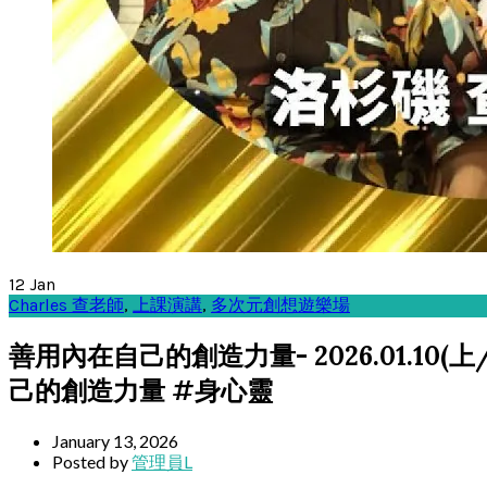
12
Jan
Charles 查老師
,
上課演講
,
多次元創想遊樂場
善用內在自己的創造力量- 2026.01.1
己的創造力量 #身心靈
January 13, 2026
Posted by
管理員L