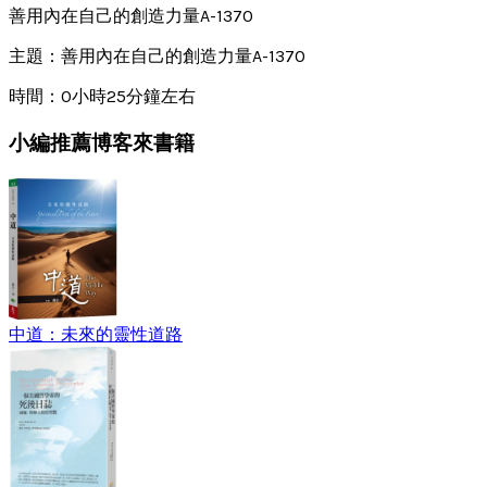
善用內在自己的創造力量A-1370
主題：善用內在自己的創造力量A-1370
時間：0小時25分鐘左右
小編推薦博客來書籍
中道：未來的靈性道路