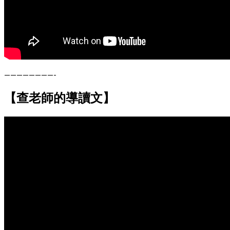
————————-
【查老師的導讀文】