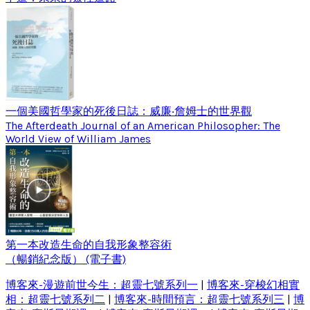
一個美國哲學家的死後日誌：威廉‧詹姆士的世界觀
The Afterdeath Journal of an American Philosopher: The
World View of William James
第一本改造生命的自我形象整容術
（暢銷紀念版） (電子書)
博客來-漫遊前世今生：超靈七號系列一
|
博客來-穿梭幻相實
相：超靈七號系列二
|
博客來-時間預言：超靈七號系列三
|
博