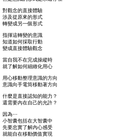
對觀念的直接體驗
涉及從原來的形式
轉變成另一個形式
指揮這轉變的意識
知道如何採取行動
變成直接體驗觀念
當自我不在完成操縱時
就了解如何細緻化用心
用心移動整理意識的方向
意識向手電筒移動著方向
什麼是直接認知的能力？
還需要內在自己的允許？
因為⋯
小智囊包括在大智囊中
先要忠實了解內心感受
就能自在移動價值實現