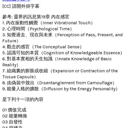
[CC] 請開外掛字幕
參考: 靈界的訊息第19章 內在感官
1. 內在振動性觸覺（Inner Vibrational Touch）
2. 心理時間（Psychological Time）
3. 知覺過去、現在與未來（Perception of Pass, Present, and
Future）
4. 觀念的感官（The Conceptual Sense）
5. 認識可知的本質（Cognition of Knowledgeable Essence）
6. 對基本實相的天生知識（Innate Knowledge of Basic
Reality）
7. 組織囊的膨脹或收縮（Expansion or Contraction of the
Tissue Capsule）
8. 由偽裝中脫出（Disentanglement from Camouflage）
9. 能量人格的擴散（Diffusion by the Energy Personality）
是下列十一項的內容
01 價值完成
02 能量轉換
03 自發性
04 持續力