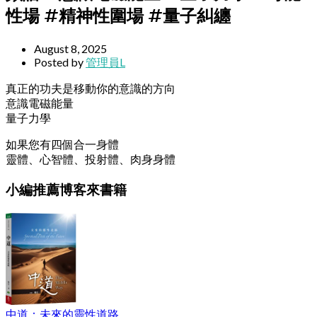
性場 #精神性圍場 #量子糾纏
August 8, 2025
Posted by
管理員L
真正的功夫是移動你的意識的方向
意識電磁能量
量子力學
如果您有四個合一身體
靈體、心智體、投射體、肉身身體
小編推薦博客來書籍
中道：未來的靈性道路