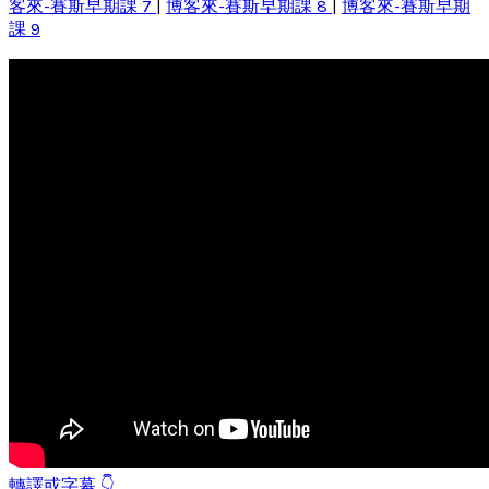
客來-賽斯早期課 7
|
博客來-賽斯早期課 8
|
博客來-賽斯早期
課 9
轉譯或字幕 👇