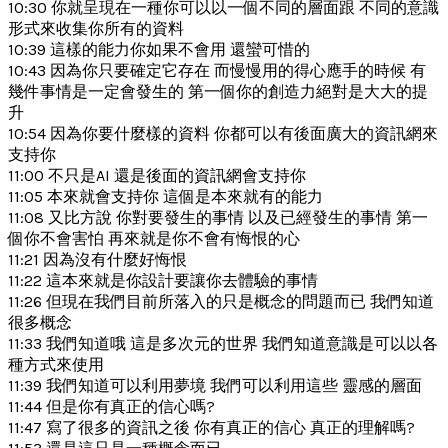
10:30 你就呈現在一種你可以以一個不同的層面跟 不同的意識
形式來收集你所有的資料
10:39 這樣的能力你如果不會用 還蠻可惜的
10:43 因為你只要確定它存在 而慢慢用的得心應手的時候 有
幾件事情是一定會發生的 第一個你的創造力絕對是大大的提
升
10:54 因為你要什麼樣的資料 你都可以有後面廣大的資訊網來
支持你
11:00 不只是AI 還是後面的資訊網會支持你
11:05 本來就會支持你 這個是本來就有的能力
11:08 又比方說 你對要發生的事情 以及已經發生的事情 第一
個你不會害怕 再來就是你不會有悔恨的心
11:21 因為沒有什麼好悔恨
11:22 這本來就是你設計要讓你去體驗的事情
11:26 但現在我們目前所落入的只是概念的問題而已 我們知道
很多概念
11:33 我們知道哦 這是多次元的世界 我們知道意識是可以以各
種方式來使用
11:39 我們知道可以利用夢境 我們可以利用這些 靈感的層面
11:44 但是你有真正的信心嗎?
11:47 寫了很多的資訊之後 你有真正的信心 真正的理解嗎?