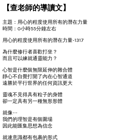
【查老師的導讀文】
主題：用心的程度使用所有的潛在力量
時間：0小時55分鐘左右
用心的程度使用所有的潛在力量-1317
為什麼修行者喜歡打坐？
而且可以練就通靈能力？
心智是什麼個無限延伸的雜合體
靜心不自覺打開了內在心智通道
遠勝於平行世界的任何資訊更大
靈魂不見得具有粒子的身體
卻一定具有另一種無形形體
就像⋯
我們的理智是有個圍場
因此能匯集思想為信念
就連意識都有包裹的形式