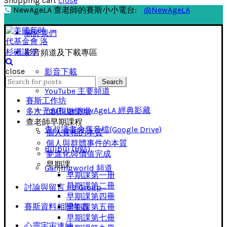
Shopping cart
close
NewAgeLA 查老師的賽斯小小電台:
@NewAgeLA
關於我們
影音頻道及下載專區
close
影音下載
Search
Search
for:
YouTube 主要頻道
賽斯工作坊
YouTube NewAgeLA 經典影藏
多次元創想遊樂場
查老師早期課程
查叔讀書會舊音檔(Google Drive)
個人實相的本質
個人與群體事件的本質
Bilibili (B站)
夢進化與價值完成
早期課
Ganjingworld 頻道
早期課第一册
早期課第二冊
討論與留言 FB Group
早期課第四冊
賽斯資料相關年表
早期課第五冊
早期課第七冊
心靈宇宙連結