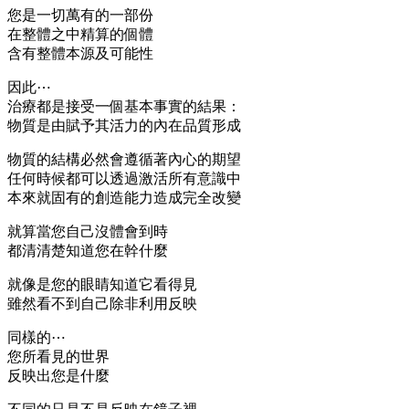
您是一切萬有的一部份
在整體之中精算的個體
含有整體本源及可能性
因此⋯
治療都是接受一個基本事實的結果：
物質是由賦予其活力的內在品質形成
物質的結構必然會遵循著內心的期望
任何時候都可以透過激活所有意識中
本來就固有的創造能力造成完全改變
就算當您自己沒體會到時
都清清楚知道您在幹什麼
就像是您的眼睛知道它看得見
雖然看不到自己除非利用反映
同樣的⋯
您所看見的世界
反映出您是什麼