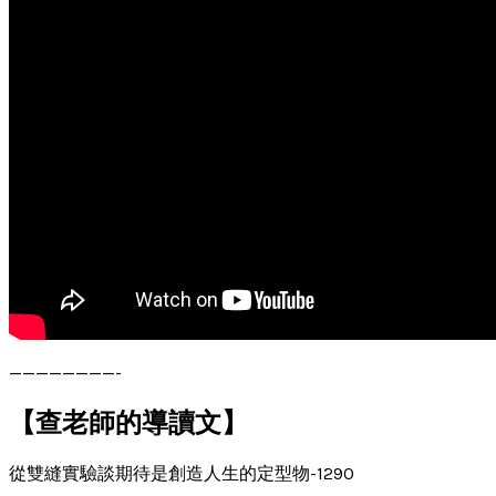
————————-
【查老師的導讀文】
從雙縫實驗談期待是創造人生的定型物-1290