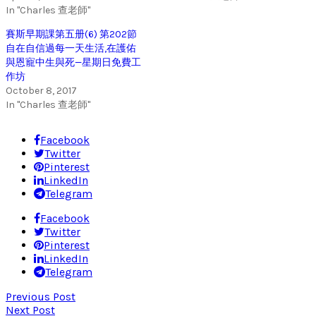
In "Charles 查老師"
賽斯早期課第五册(6) 第202節
自在自信過每一天生活,在護佑
與恩寵中生與死—星期日免費工
作坊
October 8, 2017
In "Charles 查老師"
Facebook
Twitter
Pinterest
LinkedIn
Telegram
Facebook
Twitter
Pinterest
LinkedIn
Telegram
Previous Post
Next Post