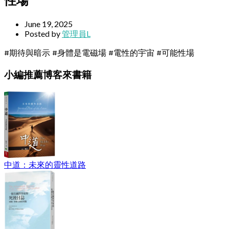
性場
June 19, 2025
Posted by
管理員L
#期待與暗示 #身體是電磁場 #電性的宇宙 #可能性場
小編推薦博客來書籍
中道：未來的靈性道路