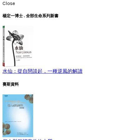
Close
楊定一博士 . 全部生命系列新書
水仙：從自戀談起，一種逆風的解讀
賽斯資料