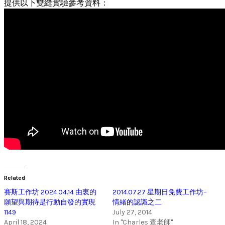
提供以下雙縫實驗參考資料：
Related
賽斯工作坊 2024.04.14 由衷的
2014.07.27 星期日免費工作坊–
願望與期待是行動自發的實現
情緒的認識之二
1149
July 27, 2014
April 18, 2024
In "Charles 查老師"