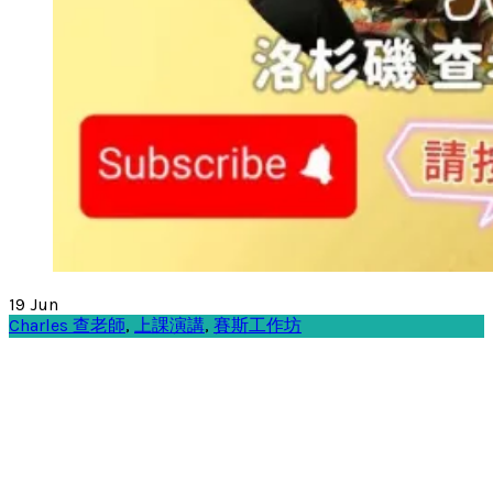
19
Jun
Charles 查老師
,
上課演講
,
賽斯工作坊