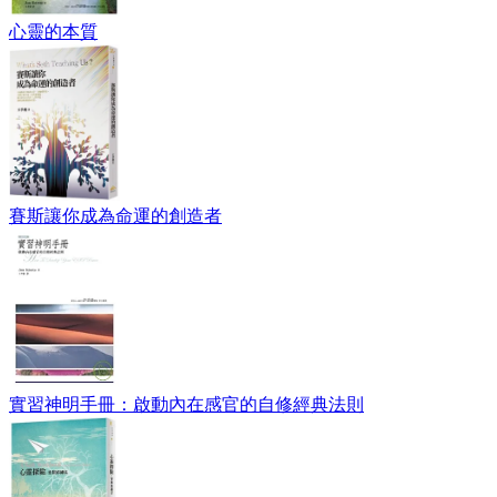
心靈的本質
賽斯讓你成為命運的創造者
實習神明手冊：啟動內在感官的自修經典法則