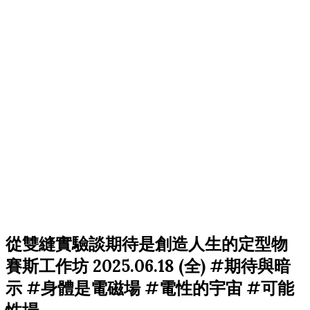
從雙縫實驗談期待是創造人生的定型物
賽斯工作坊 2025.06.18 (全) #期待與暗
示 #身體是電磁場 #電性的宇宙 #可能