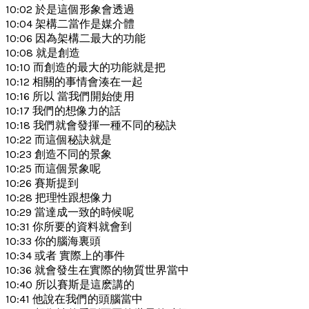
10:02 於是這個形象會透過
10:04 架構二當作是媒介體
10:06 因為架構二最大的功能
10:08 就是創造
10:10 而創造的最大的功能就是把
10:12 相關的事情會湊在一起
10:16 所以 當我們開始使用
10:17 我們的想像力的話
10:18 我們就會發揮一種不同的秘訣
10:22 而這個秘訣就是
10:23 創造不同的景象
10:25 而這個景象呢
10:26 賽斯提到
10:28 把理性跟想像力
10:29 當達成一致的時候呢
10:31 你所要的資料就會到
10:33 你的腦海裏頭
10:34 或者 實際上的事件
10:36 就會發生在實際的物質世界當中
10:40 所以賽斯是這麽講的
10:41 他說在我們的頭腦當中