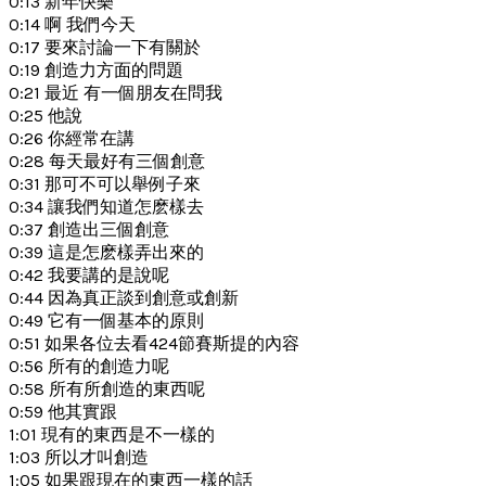
0:13 新年快樂
0:14 啊 我們今天
0:17 要來討論一下有關於
0:19 創造力方面的問題
0:21 最近 有一個朋友在問我
0:25 他說
0:26 你經常在講
0:28 每天最好有三個創意
0:31 那可不可以舉例子來
0:34 讓我們知道怎麽樣去
0:37 創造出三個創意
0:39 這是怎麽樣弄出來的
0:42 我要講的是說呢
0:44 因為真正談到創意或創新
0:49 它有一個基本的原則
0:51 如果各位去看424節賽斯提的內容
0:56 所有的創造力呢
0:58 所有所創造的東西呢
0:59 他其實跟
1:01 現有的東西是不一樣的
1:03 所以才叫創造
1:05 如果跟現在的東西一樣的話