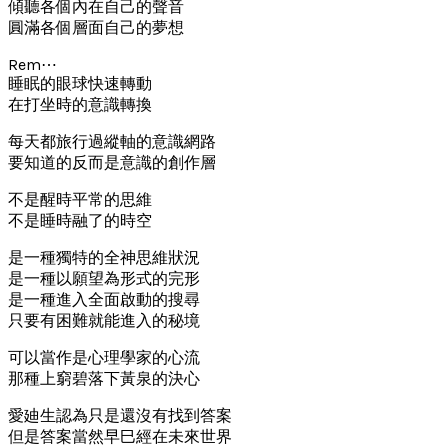
傾聽各個內在自己的聲音
圓滿各個層面自己的夢想
Rem⋯
睡眠的眼球快速轉動
在打坐時的意識轉換
每天都旅行過縱軸的意識網路
要知道的反而是意識的創作層
不是醒時平常的思維
不是睡時融了的時空
是一種獨特的全神思維狀況
是一種以願望為形式的完形
是一種進入全面啟動的搜尋
只要有困難就能進入的秘境
可以當作是心理學家的心流
那種上窮碧落下黃泉的決心
愛廸生認為只是還沒有找到答案
但是答案當然早巳經在未來世界