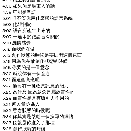
4:58 如果你是廣東人的話
4:59 可能是粵語
5:01 但不管你用什麽樣的語言系統
5:03 他限制於
5:05 語言所產生出來的
5:07 一連串的跟語言有關的
5:10 感情感覺
5:12 而我們在做
5:13 創作狀態的時候是要拋開這個東西
5:16 因為你在做創作狀態的時候
5:18 你要的是一個意念
5:20 就說你有一個意念
5:21 而這個意念呢
5:22 他會有一種收集訊息的能力
5:25 為什麽 因為意念是屬於電性的
5:28 而電性是具有吸引力作用的
5:31 所以當你進入
5:32 意念狀態的時候呢
5:34 你其實是啟動一個搜尋的網路
5:37 也就是你進入了那種
5:38 創作狀態的時候