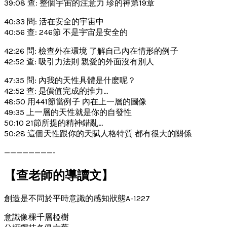
39:08 查: 整個宇宙的注意力 珍的神第19章
40:33 問: 活在安全的宇宙中
40:56 查: 246節 不是宇宙是安全的
42:26 問: 檢查外在環境 了解自己內在情形的例子
42:52 查: 吸引力法則 親愛的外面沒有別人
47:35 問: 內我的天性具體是什麽呢？
42:52 查: 是價值完成的推力…
48:50 用441節當例子 內在上一層的圖像
49:35 上一層的天性就是你的自發性
50:10 21節所提的精神錯亂…
50:28 這個天性跟你的天賦人格特質 都有很大的關係
————————-
【查老師的導讀文】
創造是不同於平時意識的感知狀態A-1227
意識像棵千層椏樹