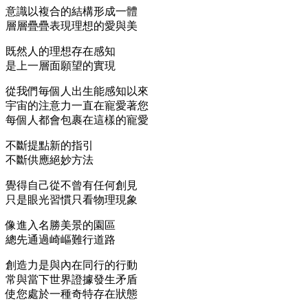
意識以複合的結構形成一體
層層疊疊表現理想的愛與美
既然人的理想存在感知
是上一層面願望的實現
從我們毎個人出生能感知以來
宇宙的注意力一直在寵愛著您
每個人都會包裹在這樣的寵愛
不斷提點新的指引
不斷供應絕妙方法
覺得自己從不曾有任何創見
只是眼光習慣只看物理現象
像進入名勝美景的園區
總先通過崎嶇難行道路
創造力是與內在同行的行動
常與當下世界證據發生矛盾
使您處於一種奇特存在狀態