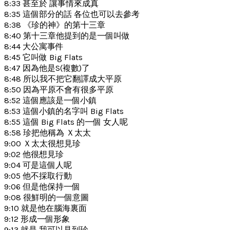
8:33 甚至於 讓事情來成真
8:35 這個部分的話 各位也可以去參考
8:38 《珍的神》的第十三章
8:40 第十三章他提到的是一個叫做
8:44 大公寓事件
8:45 它叫做 Big Flats
8:47 因為他是S(複數)了
8:48 所以我不把它翻譯成大平原
8:50 因為平原不會有很多平原
8:52 這個應該是一個小鎮
8:53 這個小鎮的名字叫 Big Flats
8:55 這個 Big Flats 的一個 女人呢
8:58 珍把他稱為 Ｘ太太
9:00 Ｘ太太很想見珍
9:02 他很想見珍
9:04 可是這個人呢
9:05 他不採取行動
9:06 但是他保持一個
9:08 很鮮明的一個意圖
9:10 就是他在腦海裏面
9:12 形成一個形象
9:13 就是 我可以見到珍