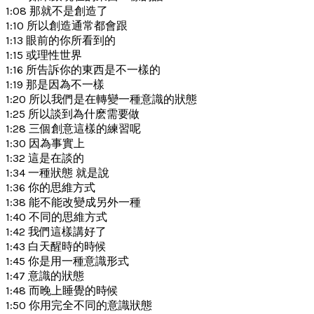
1:08 那就不是創造了
1:10 所以創造通常都會跟
1:13 眼前的你所看到的
1:15 或理性世界
1:16 所告訴你的東西是不一樣的
1:19 那是因為不一樣
1:20 所以我們是在轉變一種意識的狀態
1:25 所以談到為什麽需要做
1:28 三個創意這樣的練習呢
1:30 因為事實上
1:32 這是在談的
1:34 一種狀態 就是說
1:36 你的思維方式
1:38 能不能改變成另外一種
1:40 不同的思維方式
1:42 我們這樣講好了
1:43 白天醒時的時候
1:45 你是用一種意識形式
1:47 意識的狀態
1:48 而晚上睡覺的時候
1:50 你用完全不同的意識狀態