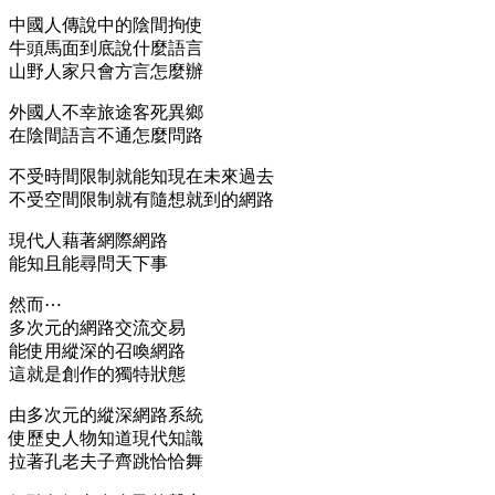
中國人傳說中的陰間拘使
牛頭馬面到底說什麼語言
山野人家只會方言怎麼辦
外國人不幸旅途客死異鄉
在陰間語言不通怎麼問路
不受時間限制就能知現在未來過去
不受空間限制就有隨想就到的網路
現代人藉著網際網路
能知且能尋問天下事
然而⋯
多次元的網路交流交易
能使用縱深的召喚網路
這就是創作的獨特狀態
由多次元的縱深網路系統
使歷史人物知道現代知識
拉著孔老夫子齊跳恰恰舞