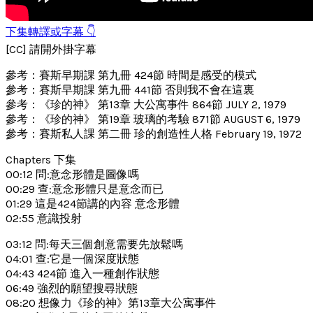
下集轉譯或字幕 👇
[CC] 請開外掛字幕
參考：賽斯早期課 第九冊 424節 時間是感受的模式
參考：賽斯早期課 第九冊 441節 否則我不會在這裏
參考：《珍的神》 第13章 大公寓事件 864節 JULY 2, 1979
參考：《珍的神》 第19章 玻璃的考驗 871節 AUGUST 6, 1979
參考：賽斯私人課 第二冊 珍的創造性人格 February 19, 1972
Chapters 下集
00:12 問:意念形體是圖像嗎
00:29 查:意念形體只是意念而已
01:29 這是424節講的內容 意念形體
02:55 意識投射
03:12 問:每天三個創意需要先放鬆嗎
04:01 查:它是一個深度狀態
04:43 424節 進入一種創作狀態
06:49 強烈的願望搜尋狀態
08:20 想像力《珍的神》第13章大公寓事件