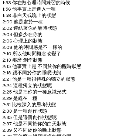
1:53 你在做心理時間練習的時候
1:56 他事實上是進入一種
1:58 非白天或晚上的狀態
2:00 他是處於一種
2:02 連結著你的醒時狀態
2:04 但多少在你的
2:06 心理上的狀態
2:08 他的時間感是不一樣的
2:10 所以他時間概念改變了
2:13 那麽 創作狀態
2:15 他事實上是 不同於你的醒時狀態
2:18 跟不同於你的睡眠狀態
2:21 他是一種很特殊的獨立的狀態
2:24 這種獨立的狀態呢
2:25 他是把你的一種意識形式
2:29 是處在一種
2:31 比較深入的思考狀態
2:33 是一種創作狀態
2:35 但是這個創作狀態呢
2:37 他是不同於你的白天狀態
2:39 又不同於你的晚上狀態