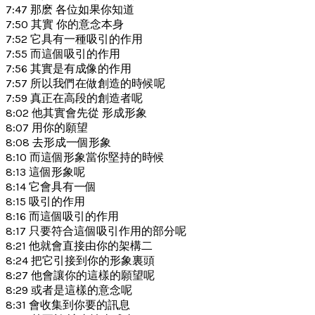
7:47 那麽 各位如果你知道
7:50 其實 你的意念本身
7:52 它具有一種吸引的作用
7:55 而這個吸引的作用
7:56 其實是有成像的作用
7:57 所以我們在做創造的時候呢
7:59 真正在高段的創造者呢
8:02 他其實會先從 形成形象
8:07 用你的願望
8:08 去形成一個形象
8:10 而這個形象當你堅持的時候
8:13 這個形象呢
8:14 它會具有一個
8:15 吸引的作用
8:16 而這個吸引的作用
8:17 只要符合這個吸引作用的部分呢
8:21 他就會直接由你的架構二
8:24 把它引接到你的形象裏頭
8:27 他會讓你的這樣的願望呢
8:29 或者是這樣的意念呢
8:31 會收集到你要的訊息