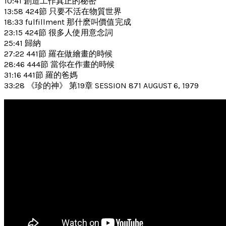
10:41 創造工作真正的秘密
13:58 424節 只要不活在物質世界
18:33 fulfillment 那什麽叫價值完成
23:15 424節 很多人使用意念詞
25:41 歸納
27:22 441節 羅在做繪畫的時候
28:46 444節 當你在作畫的時候
31:16 441節 羅的爸媽
33:28 《珍的神》 第19章 SESSION 871 AUGUST 6, 1979