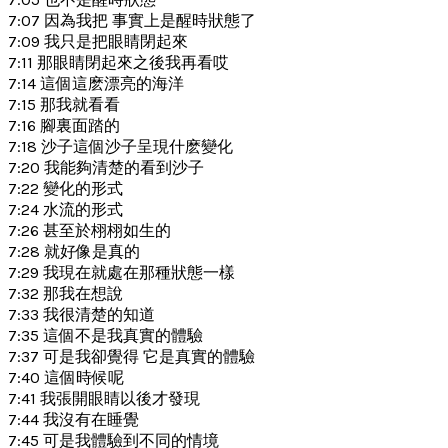
7:07 因為我把 事實上是醒時狀態了
7:09 我只是把眼睛閉起來
7:11 那眼睛閉起來之後我再看哎
7:14 這個這麽漂亮的海洋
7:15 那我就看看
7:16 腳裏面踏的
7:18 沙子這個沙子呈現什麽變化
7:20 我能夠清楚的看到沙子
7:22 變化的形式
7:24 水流的形式
7:26 甚至於栩栩如生的
7:28 就好像是真的
7:29 我現在就處在那種狀態一樣
7:32 那我在想說
7:33 我很清楚的知道
7:35 這個不是我真實的體驗
7:37 可是我卻覺得 它是真實的體驗
7:40 這個時候呢
7:41 我張開眼睛以後才發現
7:44 我沒有在睡覺
7:45 可是我體驗到不同的情境