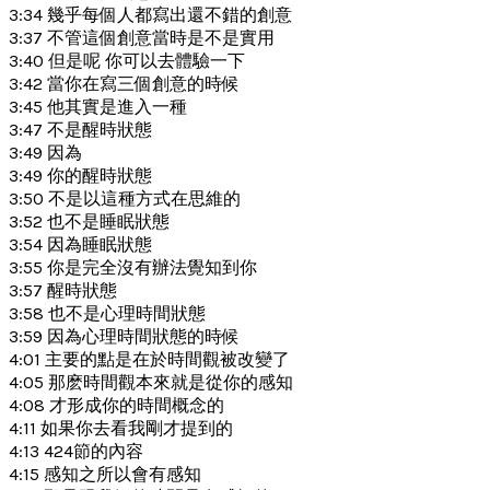
3:34 幾乎每個人都寫出還不錯的創意
3:37 不管這個創意當時是不是實用
3:40 但是呢 你可以去體驗一下
3:42 當你在寫三個創意的時候
3:45 他其實是進入一種
3:47 不是醒時狀態
3:49 因為
3:49 你的醒時狀態
3:50 不是以這種方式在思維的
3:52 也不是睡眠狀態
3:54 因為睡眠狀態
3:55 你是完全沒有辦法覺知到你
3:57 醒時狀態
3:58 也不是心理時間狀態
3:59 因為心理時間狀態的時候
4:01 主要的點是在於時間觀被改變了
4:05 那麽時間觀本來就是從你的感知
4:08 才形成你的時間概念的
4:11 如果你去看我剛才提到的
4:13 424節的內容
4:15 感知之所以會有感知