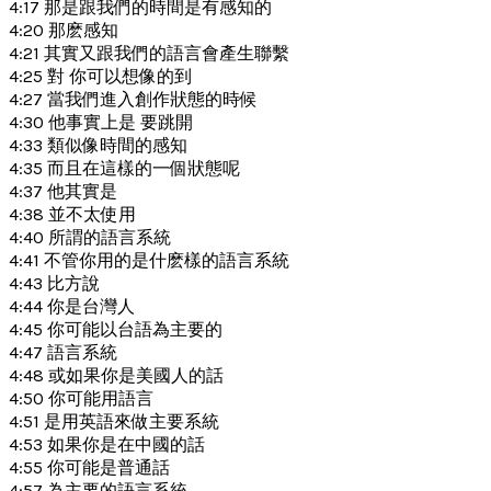
4:17 那是跟我們的時間是有感知的
4:20 那麽感知
4:21 其實又跟我們的語言會產生聯繫
4:25 對 你可以想像的到
4:27 當我們進入創作狀態的時候
4:30 他事實上是 要跳開
4:33 類似像時間的感知
4:35 而且在這樣的一個狀態呢
4:37 他其實是
4:38 並不太使用
4:40 所謂的語言系統
4:41 不管你用的是什麽樣的語言系統
4:43 比方說
4:44 你是台灣人
4:45 你可能以台語為主要的
4:47 語言系統
4:48 或如果你是美國人的話
4:50 你可能用語言
4:51 是用英語來做主要系統
4:53 如果你是在中國的話
4:55 你可能是普通話
4:57 為主要的語言系統