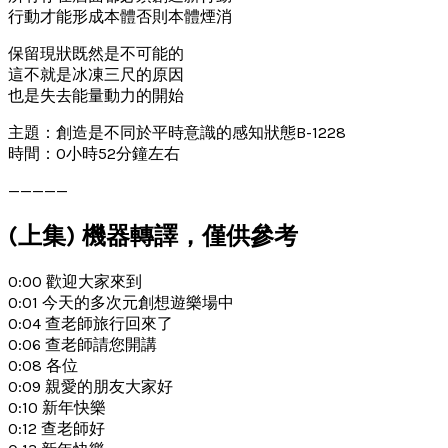
行動才能形成本體否則本體煙消
保留現狀既然是不可能的
這不就是冰凍三尺的原因
也是失去能量動力的開始
主題：創造是不同於平時意識的感知狀態B-1228
時間：0小時52分鐘左右
—————
(上集) 機器轉譯，僅供參考
0:00 歡迎大家來到
0:01 今天的多次元創想遊樂場中
0:04 查老師旅行回來了
0:06 查老師請您開講
0:08 各位
0:09 親愛的朋友大家好
0:10 新年快樂
0:12 查老師好