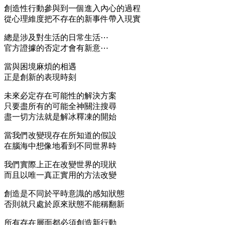
創造性行動參與到一個進入內心的過程
從心理維度把不存在的新事件帶入現實
總是涉及對生活的日常生活⋯
官方證據的否定才會有新意⋯
當與困境麻煩的相遇
正是創新的表現時刻
未來必定存在可能性的解決方案
只要盡所有的可能全神關注搜尋
盡一切方法就是解冰釋凍的開始
當我們改變現存在所知道的假設
在腦海中想像地看到不同世界時
我們實際上正在改變世界的現狀
而且以唯一真正實用的方法改變
創造是不同於平時意識的感知狀態
否則就只處於原來狀態不能稱翻新
所有存在層面都必須創造新行動