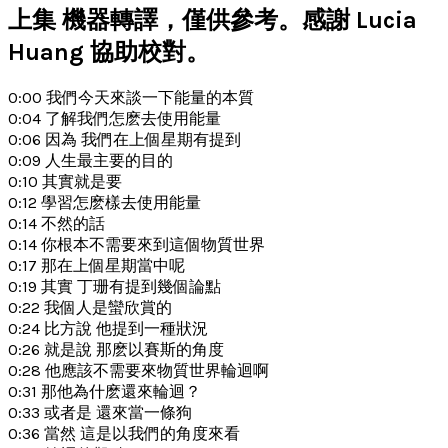
上集 機器轉譯，僅供參考。感謝 Lucia
Huang 協助校對。
0:00 我們今天來談一下能量的本質
0:04 了解我們怎麽去使用能量
0:06 因為 我們在上個星期有提到
0:09 人生最主要的目的
0:10 其實就是要
0:12 學習怎麽樣去使用能量
0:14 不然的話
0:14 你根本不需要來到這個物質世界
0:17 那在上個星期當中呢
0:19 其實 丁珊有提到幾個論點
0:22 我個人是蠻欣賞的
0:24 比方說 他提到一種狀況
0:26 就是說 那麽以賽斯的角度
0:28 他應該不需要來物質世界輪迴啊
0:31 那他為什麽還來輪迴？
0:33 或者是 還來當一條狗
0:36 當然 這是以我們的角度來看