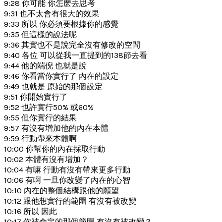
9:28 你可能 你怎麽去思考
9:31 也不太會有很大的效果
9:33 所以 你必須要根據你的感覺
9:35 但這樣的說法呢
9:36 其實也不是說完全沒有修改的空間
9:40 各位 可以從我一直提到的138節去看
9:44 他的端倪 也就是說
9:46 你看當你實行了 內在的設定
9:49 也就是 原始的那個設定
9:51 你開始實行了
9:52 也許實行50% 或60%
9:55 但你實行的結果
9:57 有沒有增加他的內在本體
9:59 行動帶來本體啊
10:00 你幫你的內在採取行動
10:02 本體有沒有增加？
10:04 有嘛 行動有沒有帶來更多行動
10:06 有啊 一旦你改變了內在的心智
10:10 內在的整個結構跟他的願望
10:12 跟他想實行的範圍 有沒有被改變
10:16 所以 因此
10:17 你被命定的那個範圍 有沒有被改變？