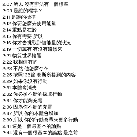
2:07 所以 沒有辦法有一個標準
2:09 是誰的標準？
2:11 是誰的標準
2:12 你要怎麽去使用能量
2:14 重點是在於
2:15 你有需要 所以
2:16 你才去挑戰那個能量的狀況
2:19 一切萬有 有沒有繼續來
2:21 物質世界輪迴
2:22 我相信有的
2:23 不然 他怎麽存在
2:25 按照138節 賽斯所提到的內容
2:29 如果你沒有行動
2:31 本體會消失
2:32 你必須不斷的採取行動
2:34 你才能夠充電
2:36 因為你不斷的充電
2:37 所以 你的本體會增加
2:39 所以 你的行動會帶來更多行動
2:41 這是一個最基本的論點
2:44 還有一個很基本的論點 是之前