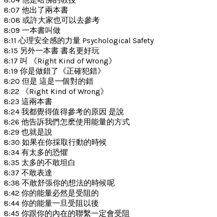
8:07 他出了兩本書
8:08 或許大家也可以去參考
8:09 一本書叫做
8:11 心理安全感的力量 Psychological Safety
8:15 另外一本書 書名更好玩
8:17 叫 《Right Kind of Wrong》
8:19 你是做錯了《正確犯錯》
8:20 但是 這是一個對的錯
8:22 《Right Kind of Wrong》
8:23 這兩本書
8:24 我都覺得值得參考的原因 是說
8:26 他告訴我們怎麽使用能量的方式
8:29 也就是說
8:30 如果在你採取行動的時候
8:34 有太多的恐懼
8:35 太多的不敢坦白
8:37 不敢表達
8:38 不敢舒張你的想法的時候呢
8:42 你的能量必然是受阻的
8:44 你的能量一旦受阻以後
8:45 你跟你的內在的聯繫一定會受阻