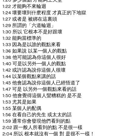
1:22 才能夠不來輪迴
1:24 壞要壞到什麽程度 才真正的下地獄
1:27 或者是 被綁在這裏頭
1:29 所謂的「六道輪迴」
1:30 所以 它根本不是好跟壞
1:32 能夠當標準的
1:33 因為是以誰的觀點來看
1:36 如果說 以某一個人的觀點
1:38 他可能認為你這個人很好
1:40 可是以另外一個人的觀點
1:42 或許認為說你這個人很壞
1:44 以某個觀點來講的話
1:45 他會認為說你這個人已經悟道了
1:47 可是 以另外一個觀點來看的話
1:50 他會覺得這個人蠻糟糕的 是不是
1:53 尤其是如果
1:55 某個人的配偶
1:56 在看自己的先生 或太太的話
1:59 通常你會發現他們看到的點
2:02 跟一般人所看到的點 不是很一樣
2:04 所以 根本就沒有一個 對 是很不一樣！