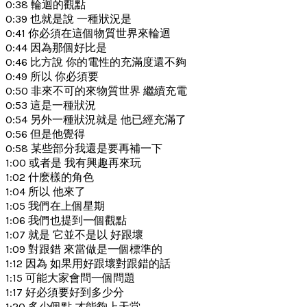
0:38 輪迴的觀點
0:39 也就是說 一種狀況是
0:41 你必須在這個物質世界來輪迴
0:44 因為那個好比是
0:46 比方說 你的電性的充滿度還不夠
0:49 所以 你必須要
0:50 非來不可的來物質世界 繼續充電
0:53 這是一種狀況
0:54 另外一種狀況就是 他已經充滿了
0:56 但是他覺得
0:58 某些部分我還是要再補一下
1:00 或者是 我有興趣再來玩
1:02 什麽樣的角色
1:04 所以 他來了
1:05 我們在上個星期
1:06 我們也提到一個觀點
1:07 就是 它並不是以 好跟壞
1:09 對跟錯 來當做是一個標準的
1:12 因為 如果用好跟壞對跟錯的話
1:15 可能大家會問一個問題
1:17 好必須要好到多少分
1:20 多少個點 才能夠上天堂