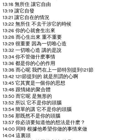
13:18 無所住 讓它自由
13:19 讓它自發
13:21 讓它自在的情況
13:22 無所住 不去干涉它的時候
13:26 你的心就會生出來
13:28 而心生出來 重不重要
13:29 很重要 因為一切唯心造
13:32 一切唯心造 講的是說
13:34 你不管做什麽事情
13:36 都是你的心的作用
13:38 而心呢 我們在上一節特別提到121節
13:42 121節提到的 就是所謂的心啊
13:45 它其實是一個你的思想
13:48 跟情緒的聚合體
13:50 而它呢 是無形的
13:52 所以 它不是你的頭腦
13:54 簡單的講 它不是你的頭腦
13:56 那既然不是你的頭腦
13:57 你必須要知道他的想法是什麽？
14:00 同時 根據他希望你做的事情來做
14:04 這裏頭