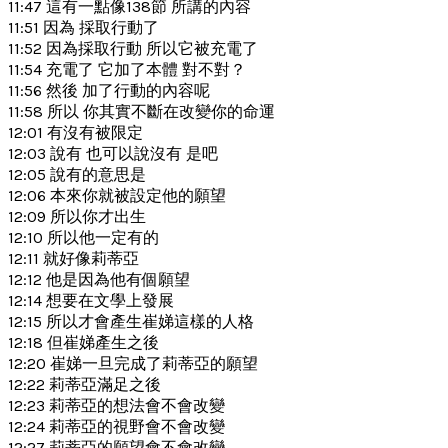
11:47 這有一點像138節 所講的內容
11:51 因為 採取行動了
11:52 因為採取行動 所以它被充電了
11:54 充電了 它加了本體 對不對？
11:56 然後 加了行動的內容呢
11:58 所以 你其實不斷在改變你的命運
12:01 有沒有被限定
12:03 說有 也可以說沒有 是吧
12:05 說有的意思是
12:06 本來你就被設定他的願望
12:09 所以你才出生
12:10 所以他一定有的
12:11 就好像莉蒂亞
12:12 他是因為他有個願望
12:14 想要在文學上發展
12:15 所以才會產生崔娣這樣的人格
12:18 但崔娣產生之後
12:20 崔娣一旦完成了莉蒂亞的願望
12:22 莉蒂亞滿足之後
12:23 莉蒂亞的想法會不會改變
12:24 莉蒂亞的視野會不會改變
12:27 莉蒂亞的願望會不會改變