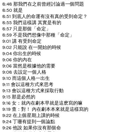
8:48 那我們在之前曾經討論過一個問題
8:50 就是
8:51 到底人的命運有沒有真的受到命定？
8:55 我們這樣講 其實是有的
8:57 只是那個「命定」
8:59 不是我們想像中那種「命定」
9:01 講 有受到命定
9:02 只能說 在一開始的時候
9:04 你出生的時候
9:06 你的內在
9:06 當然是根據他的需要
9:08 去設定一個人格
9:10 而這個人格一出生
9:11 會以這種方式來思考
9:13 會以這種方式來採取行動
9:15 那是必然的
9:16 女：就內在劇本早就是這麽寫的嘛
9:19 查：對！ 內在劇本本來就是這樣寫的
9:22 在上個星期上課的時候
9:24 丁珊有提到一個論點
9:26 他說 如果你沒有那個命