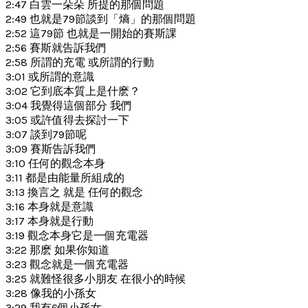
2:47 白雲一朵朵 所提的那個問題
2:49 也就是79節談到「熵」的那個問題
2:52 這79節 也就是一開始的賽斯課
2:56 賽斯就告訴我們
2:58 所謂的充電 或所謂的行動
3:01 或所謂的意識
3:02 它到底本質上是什麽？
3:04 我覺得這個部分 我們
3:05 或許值得去探討一下
3:07 談到79節呢
3:09 賽斯告訴我們
3:10 任何的觀念本身
3:11 都是由能量所組成的
3:13 換言之 就是 任何的觀念
3:16 本身就是意識
3:17 本身就是行動
3:19 觀念本身它是一個充電器
3:22 那麽 如果你知道
3:23 觀念就是一個充電器
3:25 就難怪很多小朋友 在很小的時候
3:28 像我的小孫女
3:29 我有6個小孫女