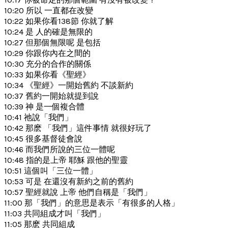
10:20 所以 一直都在改變
10:22 如果你看138節 你就了解
10:24 是 人的確是無限的
10:27 但那個無限呢 是包括
10:29 你跟你內在之間的
10:30 充分的合作的關係
10:33 如果你看《聖經》
10:34 《聖經》一開始舊約 不談新約
10:37 舊約一開始就提到說
10:39 神 是一個複合體
10:41 祂說「我們」
10:42 那麽 「我們」這件事情 就很好玩了
10:45 很多基督徒會說
10:46 而我們所說的三位一體呢
10:48 指的是上帝 耶穌 跟他的聖靈
10:51 這個叫「三位一體」
10:53 可是 在還沒有新約之前的舊約
10:57 聖經就說 上帝 他們自稱是「我們」
11:00 那「我們」的意思是表示「有很多的人格」
11:03 共同組成才叫「我們」
11:05 那麽 共同組成