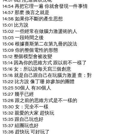
14:54 再把它理一遍 你就會發現一件事情
14:57 那麽 換言之就是
14:58 如果你不斷的產生思想
15:01 比方說
15:02 一些經常在做腦力激盪術的人
15:05 一段時間之後
15:06 根據賽斯第二在第九冊的說法
15:09 你的整個電性的形態
15:12 整個模型會被改變
15:14 因為你的思維方式 跟以前不一樣了
15:16 女：所以說每天寫三個創意
15:18 就是自己跟自己在玩腦力激盪 查：對
15:22 比方說 像丁珊 妳參加的團體
15:25 50個人 有30個人
15:27 幾乎已經
15:28 跟之前的思維方式是不一樣的
15:30 女：完全不一樣
15:32 親愛的大家 趕快玩
15:35 跟自己玩也好
15:37 組團玩也好
15:38 趕快玩 可好玩了