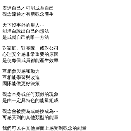
表達自己才可能成為自己
觀念流通才有新觀念產生
天下沒事外的舉人⋯
能坦白說出自己的想法
是成就自己的唯一方法
對家庭、對團隊、或對公司
心理安全感非常重要的原因
是使每個成員都能產生效率
互相參與感和動力
互相能學習與改進
團隊能做更好決策
觀念本身或任何類似的現象
是由一定具特色的能量組成
觀念會被變為或轉換成為⋯
可感受到的其他類型的能量
我們可以在其他層面上感受到觀念的能量