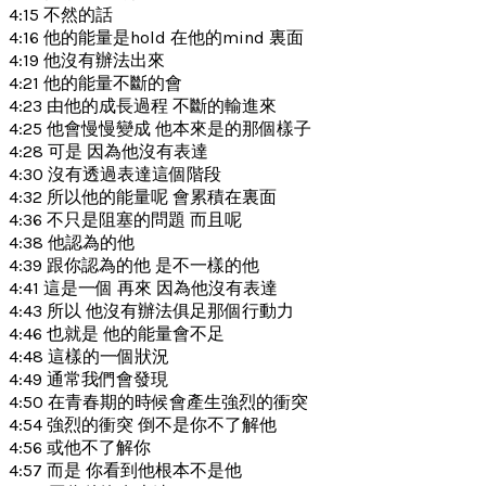
4:15 不然的話
4:16 他的能量是hold 在他的mind 裏面
4:19 他沒有辦法出來
4:21 他的能量不斷的會
4:23 由他的成長過程 不斷的輸進來
4:25 他會慢慢變成 他本來是的那個樣子
4:28 可是 因為他沒有表達
4:30 沒有透過表達這個階段
4:32 所以他的能量呢 會累積在裏面
4:36 不只是阻塞的問題 而且呢
4:38 他認為的他
4:39 跟你認為的他 是不一樣的他
4:41 這是一個 再來 因為他沒有表達
4:43 所以 他沒有辦法俱足那個行動力
4:46 也就是 他的能量會不足
4:48 這樣的一個狀況
4:49 通常我們會發現
4:50 在青春期的時候會產生強烈的衝突
4:54 強烈的衝突 倒不是你不了解他
4:56 或他不了解你
4:57 而是 你看到他根本不是他