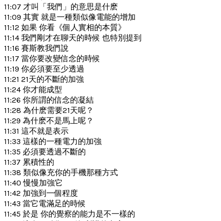
11:07 才叫「我們」的意思是什麽
11:09 其實 就是一種類似像電能的增加
11:12 如果 你看《個人實相的本質》
11:14 我們剛才在聊天的時候 也特別提到
11:16 賽斯教我們說
11:17 當你要改變信念的時候
11:19 你必須要至少透過
11:21 21天的不斷的加強
11:24 你才能成型
11:26 你所謂的信念的凝結
11:28 為什麽需要21天呢？
11:29 為什麽不是馬上呢？
11:31 這不就是表示
11:33 這樣的一種電力的加強
11:35 必須要透過不斷的
11:37 累積性的
11:38 類似像充你的手機那種方式
11:40 慢慢加強它
11:42 加強到一個程度
11:43 當它電滿足的時候
11:45 於是 你的覺察的能力是不一樣的