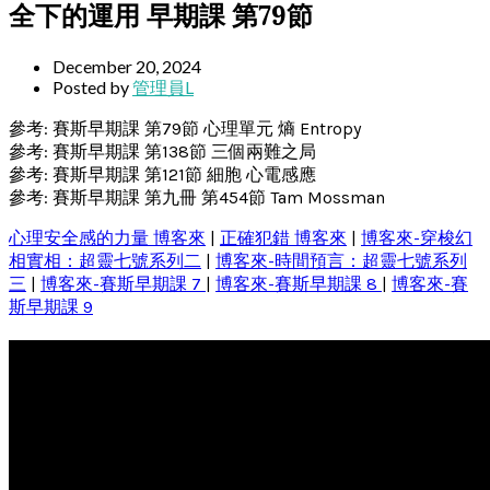
全下的運用 早期課 第79節
December 20, 2024
Posted by
管理員L
參考: 賽斯早期課 第79節 心理單元 熵 Entropy
參考: 賽斯早期課 第138節 三個兩難之局
參考: 賽斯早期課 第121節 細胞 心電感應
參考: 賽斯早期課 第九冊 第454節 Tam Mossman
心理安全感的力量 博客來
|
正確犯錯 博客來
|
博客來-穿梭幻
相實相：超靈七號系列二
|
博客來-時間預言：超靈七號系列
三
|
博客來-賽斯早期課 7
|
博客來-賽斯早期課 8
|
博客來-賽
斯早期課 9