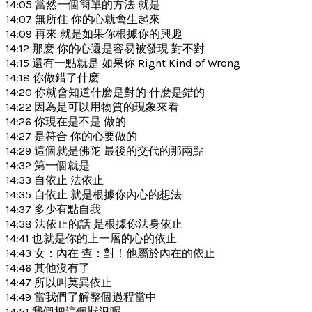
14:05 當然一個簡單的方法 就是
14:07 無所住 你的心就會生起來
14:09 再來 就是如果你根據你的興趣
14:12 那麽 你的心還是容易被發現 對不對
14:15 還有一點就是 如果你 Right Kind of Wrong
14:18 你做錯了什麽
14:20 你就會知道什麽是對的 什麽是錯的
14:22 因為是可以用物質的現象來看
14:26 你現在是不是 做的
14:27 是符合 你的心要做的
14:29 這個就是佛陀 最後的交代的那兩點
14:32 第一個就是
14:33 自依止 法依止
14:35 自依止 就是根據你內心的想法
14:37 多少有點自我
14:38 法依止的話 是根據你法身依止
14:41 也就是你的上一層的心的依止
14:43 女：內在 查：對！他屬於內在的依止
14:46 其他沒有了
14:47 所以叫莫異依止
14:49 當我們了解整個過程當中
14:51 我們把這個狀況呢