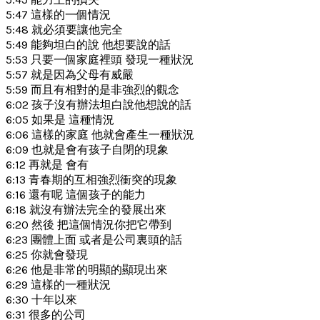
5:47 這樣的一個情況
5:48 就必須要讓他完全
5:49 能夠坦白的說 他想要說的話
5:53 只要一個家庭裡頭 發現一種狀況
5:57 就是因為父母有威嚴
5:59 而且有相對的是非強烈的觀念
6:02 孩子沒有辦法坦白說他想說的話
6:05 如果是 這種情況
6:06 這樣的家庭 他就會產生一種狀況
6:09 也就是會有孩子自閉的現象
6:12 再就是 會有
6:13 青春期的互相強烈衝突的現象
6:16 還有呢 這個孩子的能力
6:18 就沒有辦法完全的發展出來
6:20 然後 把這個情況你把它帶到
6:23 團體上面 或者是公司裏頭的話
6:25 你就會發現
6:26 他是非常的明顯的顯現出來
6:29 這樣的一種狀況
6:30 十年以來
6:31 很多的公司