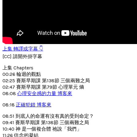
上集 轉譯或字幕 👇
[CC] 請開外掛字幕
上集 Chapters
00:26 輪迴的觀點
02:25 賽斯早期課 第138節 三個兩難之局
02:47 賽斯早期課 第79節 心理單元 熵
08:08
心理安全感的力量 博客來
08:18
正確犯錯 博客來
08:51 到底人的命運有沒有真的受到命定？
09:41 賽斯早期課 第138節 三個兩難之局
10:40 神 是一個複合體 祂說「我們」
11:26 信念的凝結