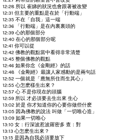
12:28 所以 崔娣的狀況也會跟著被改變
12:31 但主要的重點是在於「行動端」
12:35 不在「自我」這一端
12:36 「行動端」是在內裏裏頭的
12:39 心的那個部分
12:40 在心的那個部分呢
12:41 你可以從
12:42 佛教的觀點當中看得非常清楚
12:45 整個佛教的觀點
12:46 如果你念《金剛經》的話
12:48 《金剛經》最讓人家感動的是兩句話
12:52 一個就是「應無所住而生其心」
12:55 心怎麽樣生出來？
12:57 心 不是你現在的頭腦
12:59 所以 才必須要去生出來 生心
13:02 於是 你才知道你的心要你做些什麽
13:05 因為佛教的說法 叫做「一切唯心造」
13:09 如果一切唯心
13:10 女：行深波惹波羅密多 查：對
13:13 心怎麽生出來？
13:15 是因為自我必須要放下