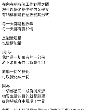
在內在的各個工作範圍之間
您可以變老變少變男又變女
有結構卻是任意改變其形式
每一天都是種收獲
每一天都有愛和情
是能量建構
也建構能量
想想⋯
我們是一切萬有的一部份
若不緊抓著自己就是全部
隨順一切的變化
可以變化成一切
因為⋯
一切都是同一成份與來源
物質生活的目的就是願望
從願望成真中展現了世界