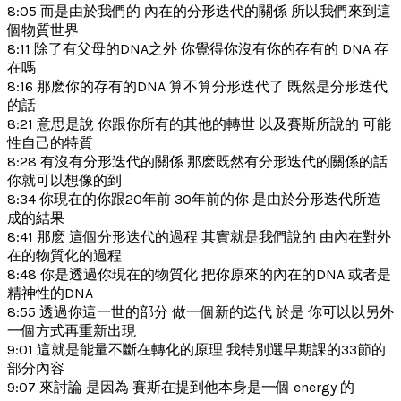
8:05 而是由於我們的 內在的分形迭代的關係 所以我們來到這
個物質世界
8:11 除了有父母的DNA之外 你覺得你沒有你的存有的 DNA 存
在嗎
8:16 那麽你的存有的DNA 算不算分形迭代了 既然是分形迭代
的話
8:21 意思是說 你跟你所有的其他的轉世 以及賽斯所說的 可能
性自己的特質
8:28 有沒有分形迭代的關係 那麽既然有分形迭代的關係的話
你就可以想像的到
8:34 你現在的你跟20年前 30年前的你 是由於分形迭代所造
成的結果
8:41 那麽 這個分形迭代的過程 其實就是我們說的 由內在對外
在的物質化的過程
8:48 你是透過你現在的物質化 把你原來的內在的DNA 或者是
精神性的DNA
8:55 透過你這一世的部分 做一個新的迭代 於是 你可以以另外
一個方式再重新出現
9:01 這就是能量不斷在轉化的原理 我特別選早期課的33節的
部分內容
9:07 來討論 是因為 賽斯在提到他本身是一個 energy 的