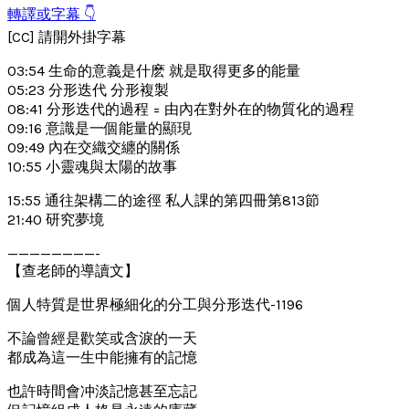
轉譯或字幕 👇
[CC] 請開外掛字幕
03:54 生命的意義是什麽 就是取得更多的能量
05:23 分形迭代 分形複製
08:41 分形迭代的過程 = 由內在對外在的物質化的過程
09:16 意識是一個能量的顯現
09:49 內在交織交纏的關係
10:55 小靈魂與太陽的故事
15:55 通往架構二的途徑 私人課的第四冊第813節
21:40 研究夢境
————————-
【查老師的導讀文】
個人特質是世界極細化的分工與分形迭代-1196
不論曾經是歡笑或含淚的一天
都成為這一生中能擁有的記憶
也許時間會冲淡記憶甚至忘記