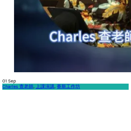
01
Sep
Charles 查老師
,
上課演講
,
賽斯工作坊