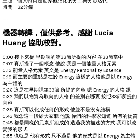
主題：個人特質是世界極細化的分工與分形迭代
時間：32分鐘
—–
機器轉譯，僅供參考。感謝 Lucia
Huang 協助校對。
0:00 接下來從 早期課的第33節所提的內容 在33節當中
0:07 賽斯提了一個概念 他說 我是一個能量人格元素
0:13 能量人格元素 英文是 Energy Personality Essence
0:19 而主要的重點是在於 Energy 這樣的人格他是以 Energy
為主體的
0:26 這是在早期課第33節 所提的內容 嗯 Energy 的人格 跟
0:32 我們以物質為取向的人格 的差別在哪裏 按照33節所提的
內容
0:38 賽斯可以化成任何的形式 他並不是沒有結構
0:43 我念這一段給大家聽 他說 你們的科學家知道 所有的物質
0:48 都是同樣的元素所組成的 透過我的描述的方式 我可以改
變我的形式
0:55 也就是 他有形式 只不過是 他的形式是以 Energy 為主體