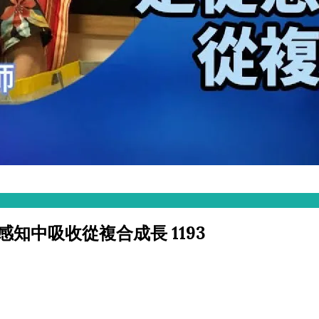
是從感知中吸收從複合成長 1193