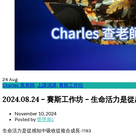
24
Aug
Charles 查老師
,
上課演講
,
賽斯工作坊
2024.08.24 – 賽斯工作坊 – 生命活力
November 10, 2024
Posted by
管理員L
生命活力是從感知中吸收從複合成長-1193