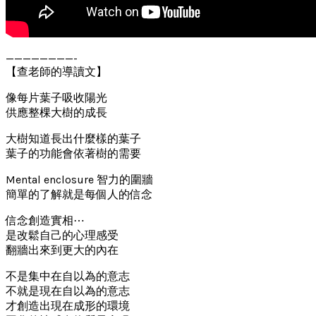
————————-
【查老師的導讀文】
像每片葉子吸收陽光
供應整棵大樹的成長
大樹知道長出什麼樣的葉子
葉子的功能會依著樹的需要
Mental enclosure 智力的圍牆
簡單的了解就是每個人的信念
信念創造實相⋯
是改鬆自己的心理感受
翻牆出來到更大的內在
不是集中在自以為的意志
不就是現在自以為的意志
才創造出現在成形的環境