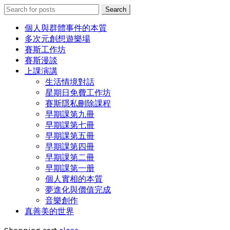
Search
Search
for:
個人與群體事件的本質
多次元創想遊樂場
賽斯工作坊
賽斯漫談
上課演講
生活情境對話
星期日免費工作坊
賽斯隱私刪除課程
早期課第九冊
早期課第七冊
早期課第五冊
早期課第四冊
早期課第二冊
早期課第一册
個人實相的本質
夢進化與價值完成
音樂創作
真善美的世界