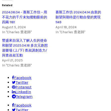
Related
2024.08.04 – 賽斯工作坊 – 用
賽斯工作坊 2024.04.14 由衷的
不花力的千斤未知撥動眼前的
願望與期待是行動自發的實現
四兩 1181
1149
August 5, 2024
April 18, 2024
In "Charles 查老師"
In "Charles 查老師"
豐盛來自深入了解人生的使命
和願望 2025.04.18 多次元創想
遊樂場 (上/下) 查叔講創造力/
與查叔叔互動
April 21, 2025
In "Charles 查老師"
Facebook
Twitter
Pinterest
LinkedIn
Telegram
Facebook
Twitter