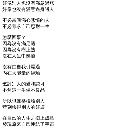
好像別人也沒有滿意過您
好像也沒有滿意過身邊人
不必當個滿心悲憤的人
不必苛求自己忍耐一生
怎麼回事？
因為沒有滿足過
因為沒有樹上熟
沒在人生中熟過
沒有由自我引爆過
內在大能量的經驗
乞討別人的愛和認可
不然這一生像不良品
所以也嚴格檢驗別人
苛刻檢視別人的好壞
在自己的人生之樹上成熟
發現原來自己連結了宇宙