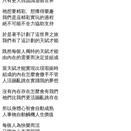
只有更大自認識這個世界
祂想要精彩、想獲得樂趣
我們是這精彩實玩的過程
絕不可能不全力協助支持
於是著手計劃了這世界之旅
我們有了這計劃的天賦才能
既然每個人獨特的天賦才能
由內在的需要而決定並組成
當天賦才能實現出現瑕疵時
組成的內在怎麼會撒手不管
人活蹦亂跳在實踐我的夢想
沒有內在存在怎麼會有我們
祂們比我們更活蹦亂跳存在
所以身體心智會自動成熟
人事物自動觸機人生價值
每個人為快樂而活