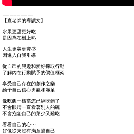
————————-
【查老師的導讀文】
水果更甜更好吃
是因為在樹上熟
人生更美更豐盛
因進入自我引導
從自己的興趣和愛好採取行動
了解內在行動賦予的價值框架
享受自己存在的創作之樂
給予自己信心勇氣和滿足
像吃飯一樣當您已經吃飽了
不會眼睛一直看著別人的碗
不會抱怨自己的菜少又難吃
看看自己的心⋯
好像從來沒有滿意過自己