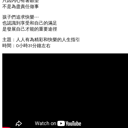
只因內心有著願望
不是為盡責任做事
孩子們追求快樂⋯
也認識到享受和自己的滿足
是發展自己才能的重要途徑
主題：人人有為精彩和快樂的人生指引
時間：0小時31分鐘左右