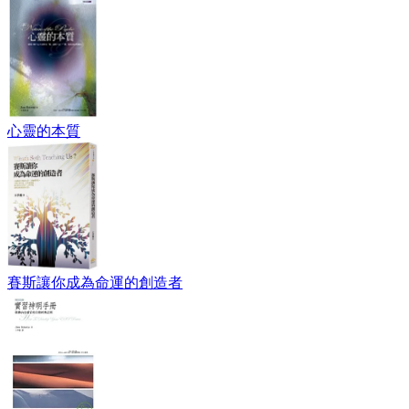
心靈的本質
賽斯讓你成為命運的創造者