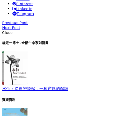
Pinterest
LinkedIn
Telegram
Previous Post
Next Post
Close
楊定一博士 . 全部生命系列新書
水仙：從自戀談起，一種逆風的解讀
賽斯資料