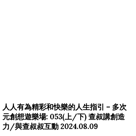
人人有為精彩和快樂的人生指引 – 多次
元創想遊樂場: 053(上/下) 查叔講創造
力/與查叔叔互動 2024.08.09