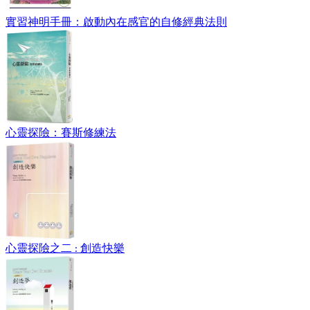
實習神明手冊：啟動內在感官的自修經典法則
心靈探險：賽斯修練法
心靈探險之二 : 創造快樂