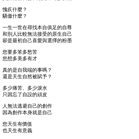
愧疚什麼？
驕傲什麼？
一生一世在尋找本自俱足的自尊
和別人比較無法接受的原生自己
卻是最初自己喜愛與選擇的粉墨
您要多笨多愁苦
您想多美多有才
真的是自我端的事嗎？
還是天生自然被賦予？
多少痛苦、多少淚水
只因忘了自設的頑皮
人無法逃避自己的創作
因為創作本身就是自己
您天生有價值
也天生有意義