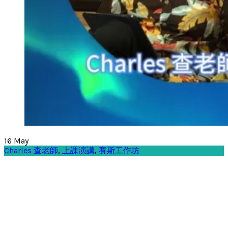
16
May
Charles 查老師
,
上課演講
,
賽斯工作坊