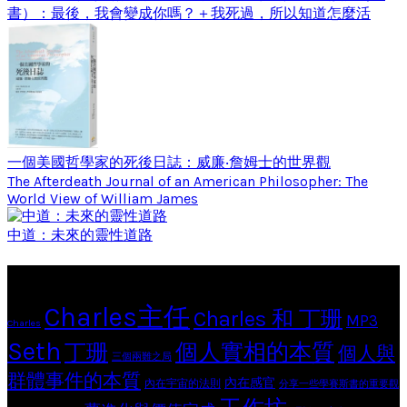
書）：最後，我會變成你嗎？＋我死過，所以知道怎麼活
一個美國哲學家的死後日誌：威廉‧詹姆士的世界觀
The Afterdeath Journal of an American Philosopher: The
World View of William James
中道：未來的靈性道路
Tags
Charles主任
Charles 和 丁珊
MP3
Charles
Seth
個人實相的本質
丁珊
個人與
三個兩難之局
群體事件的本質
內在感官
內在宇宙的法則
分享一些學賽斯書的重要觀