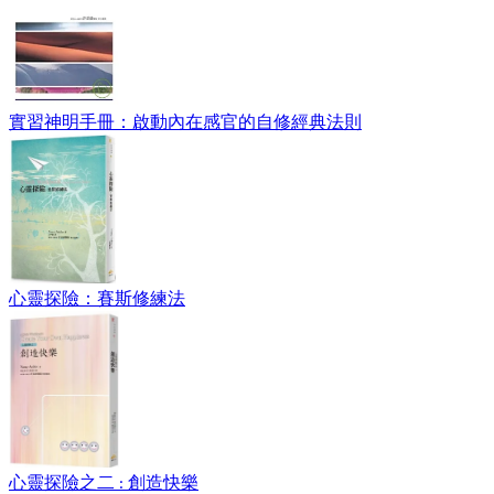
實習神明手冊：啟動內在感官的自修經典法則
心靈探險：賽斯修練法
心靈探險之二 : 創造快樂