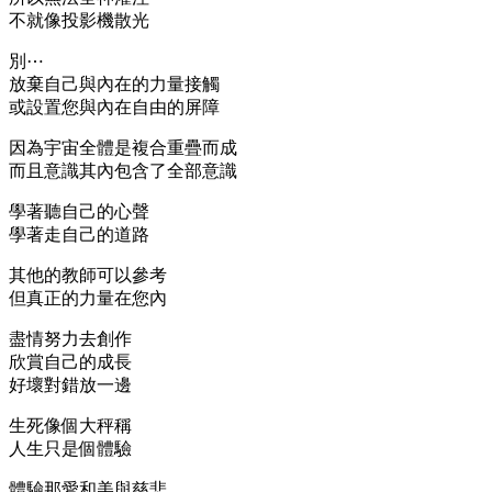
不就像投影機散光
別⋯
放棄自己與內在的力量接觸
或設置您與內在自由的屏障
因為宇宙全體是複合重疊而成
而且意識其內包含了全部意識
學著聽自己的心聲
學著走自己的道路
其他的教師可以參考
但真正的力量在您內
盡情努力去創作
欣賞自己的成長
好壞對錯放一邊
生死像個大秤稱
人生只是個體驗
體驗那愛和美與慈悲