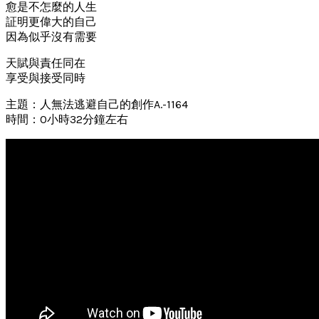
愈是不怎麼的人生
証明更偉大的自己
因為似乎沒有需要
天賦與責任同在
享受與接受同時
主題：人無法逃避自己的創作A.-1164
時間：0小時32分鐘左右