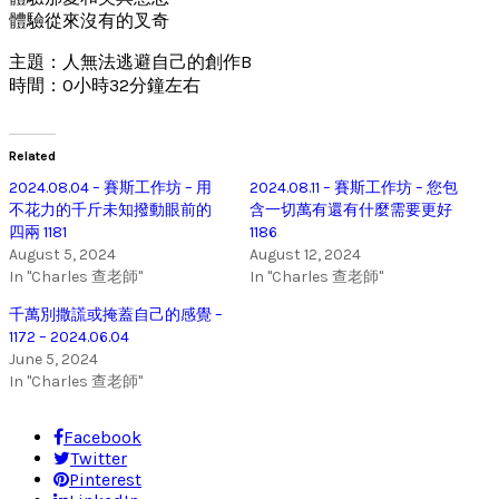
體驗從來沒有的叉奇
主題：人無法逃避自己的創作B
時間：0小時32分鐘左右
Related
2024.08.04 – 賽斯工作坊 – 用
2024.08.11 – 賽斯工作坊 – 您包
不花力的千斤未知撥動眼前的
含一切萬有還有什麼需要更好
四兩 1181
1186
August 5, 2024
August 12, 2024
In "Charles 查老師"
In "Charles 查老師"
千萬別撒謊或掩蓋自己的感覺 –
1172 – 2024.06.04
June 5, 2024
In "Charles 查老師"
Facebook
Twitter
Pinterest