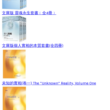
文庫版 靈魂永生套書﹝全4冊﹞
文庫版個人實相的本質套書(全四冊)
未知的實相(卷一) The “Unknown” Reality, Volume One