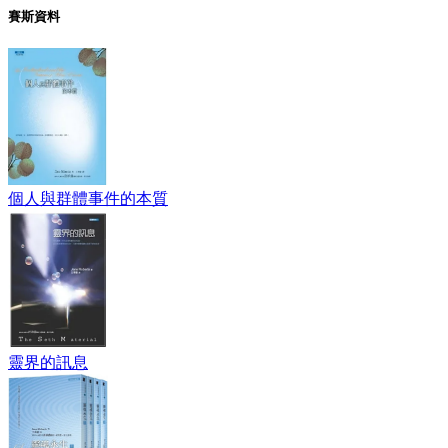
賽斯資料
個人與群體事件的本質
靈界的訊息