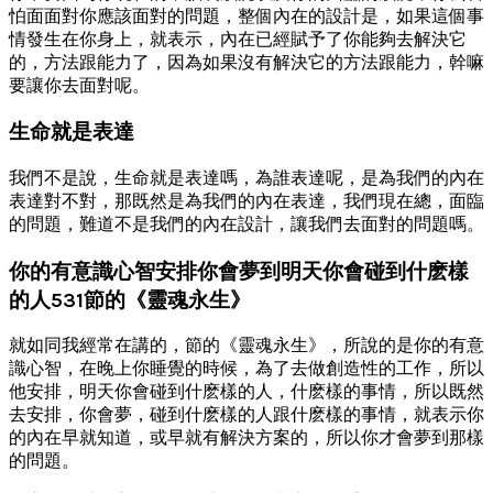
怕面面對你應該面對的問題，整個內在的設計是，如果這個事
情發生在你身上，就表示，內在已經賦予了你能夠去解決它
的，方法跟能力了，因為如果沒有解決它的方法跟能力，幹嘛
要讓你去面對呢。
生命就是表達
我們不是說，生命就是表達嗎，為誰表達呢，是為我們的內在
表達對不對，那既然是為我們的內在表達，我們現在總，面臨
的問題，難道不是我們的內在設計，讓我們去面對的問題嗎。
你的有意識心智安排你會夢到明天你會碰到什麽樣
的人531節的《靈魂永生》
就如同我經常在講的，節的《靈魂永生》，所說的是你的有意
識心智，在晚上你睡覺的時候，為了去做創造性的工作，所以
他安排，明天你會碰到什麽樣的人，什麽樣的事情，所以既然
去安排，你會夢，碰到什麽樣的人跟什麽樣的事情，就表示你
的內在早就知道，或早就有解決方案的，所以你才會夢到那樣
的問題。