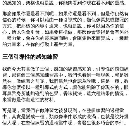
的感知的，架構也就是說，你能夠看到你現在看不到的靈感。
那麽如果你還是看不到呢，如果你還是看不到，但是你仍然有
信心的時候，你可以藉由一種引導式的，類似像冥想或觀照的
方式，把那樣的內容引過來，也就是說，你可以因為你的信
心，所以你會引發，如果要這樣做，那麽你會覺得是會有另外
一種力量，會在你的靈感層面吶，會匯集過來而變成，一種新
的力量來，在你的行動上產生力量。
三個引導性的感知練習
我們今天其實做了三個，感知的練習感知的，引導性的感知練
習，那這個三個感知練習當中，我們也看到一種現象，就是雖
然在，做練習之前呢，我們當然也會認為說哦，這是一種，教
導你怎麽樣以一種引導式的方式，讓你能夠除了你現在的，眼
耳鼻舌身所能夠碰到的色聲，香味觸法，這六種結果的情況，
來當做是你創造性的材料。
可是呢，當我們在做練習之後發現到，在整個練習的過程當
中，其實是變成一種，類似像事件形成的漩渦，也就是說好幾
個人呢，在整個練習的過程當中呢，會發生很多巧合的事件。