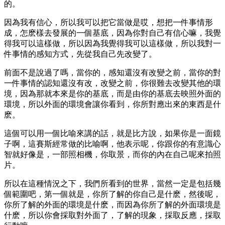
的。
因為我有信心，所以我可以把它當做是哎，想把一件事情形
成，怎麽樣去發展的一個基底，因為你對自己有信心嘛，我覺
得我可以這樣做，所以因為我覺得我可以這樣做，所以我對一
件事情的感知方式，先從我自己先改變了。
前面不是說過了嗎，當你的，感知還沒有改變之前，當你的對
一件事情的認知還沒有改，改變之前，你很難去改變其他的環
境，因為那就本來是你的基底，而是由你的基底去映照外面的
環境，所以外面的環境會讓你看到，你所對應出來的東西是什
麽。
這個可以用一個比喻來講的話，就是比方說，如果你是一面鏡
子啊，這賽斯經常做的比喻啊，他表示呢，你跟你的有意識心
智就好像是，一部照相機，你取景，而你的內在自己呢來拍照
片。
所以在這種情況之下，我們所看到的世界，當然一定是包括幾
個範圍吧，第一個就是，你所了解的你自己是什麽，然後呢，
你所了解的外面的環境是什麽，而因為你所了解的外面環境是
什麽，所以你會採取對外面了，了解的現象，採取反應，採取