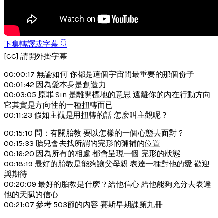
下集轉譯或字幕 👇
[CC] 請開外掛字幕
00:00:17 無論如何 你都是這個宇宙間最重要的那個份子
00:01:42 因為愛本身是創造力
00:03:05 原罪 Sin 是離開標地的意思 遠離你的內在行動方向
它其實是方向性的一種扭轉而已
00:11:23 假如主觀是用扭轉的話 怎麽叫主觀呢？
00:15:10 問：有關胎教 要以怎樣的一個心態去面對？
00:15:33 胎兒會去找所謂的完形的彌補的位置
00:16:20 因為所有的相處 都會呈現一個 完形的狀態
00:18:19 最好的胎教是能夠讓父母親 表達一種對他的愛 歡迎
與期待
00:20:09 最好的胎教是什麽？給他信心 給他能夠充分去表達
他的天賦的信心
00:21:07 參考 503節的內容 賽斯早期課第九冊