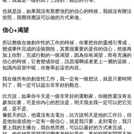
呢，我還是一樣的寫了三段的，觀想的引導。
也就是說，如果我沒有那麽強烈的信心的時候，我就沒有辦法
按照，我覺得應該可以做的方式來做。
信心+渴望
所以整個在做創作性的工作的時候，你要把你的靈感引導成，
變成事件完成的這個階段，其實很重要的是你的信心，然後再
加上你對，完成行動的一個渴望，因為你有渴望，而有充滿的
信心的時候，它會變成你從，訊息場啊或者更上一層的這個，
知識內容當中呢，你會舉起這些內容。
我在做所有的創造性工作，我一定有一個想法，就是只要時間
到了，我一定可以提出非常好的觀念。
比方說，如果你今天是一個非常好的運動家，你雖然還沒有去
參加比賽，可是你內心的想法是，明天我去我一定可以把它完
成，是不是。
像藍天的話，他還沒有去電台，比方說明天是他的工作日，但
是他知道或他一定有一個信心，就是我只要，走到電台，我只
要上我的主播台，我自然而然，可以以最好的方式來完成，
好，他也經常跟我講說啊查老師如果你，真的時間有問題不能