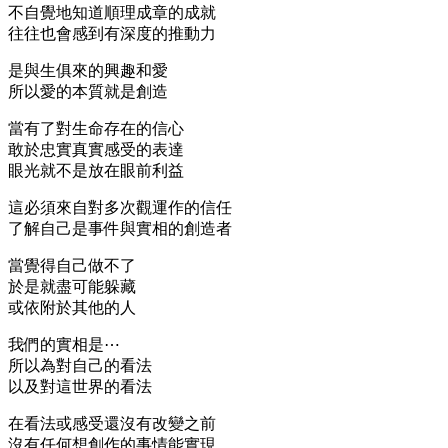
不自覺地知道順理成章的成就
往往也會感到有深度的推動力
是與生俱來的興趣和愛
所以愛的本質就是創造
當有了對生命存在的信心
敢於忠實真實感受的表達
眼光就不是放在眼前利益
這必須來自對多次觀運作的信任
了解自己是事件與實相的創造者
當覺得自己做不了
於是就盡可能躲藏
或依附於其他的人
我們的實相是⋯
所以為對自己的看法
以及對這世界的看法
在看法或感受還沒有改變之前
沒有任何想創作的事情能實現