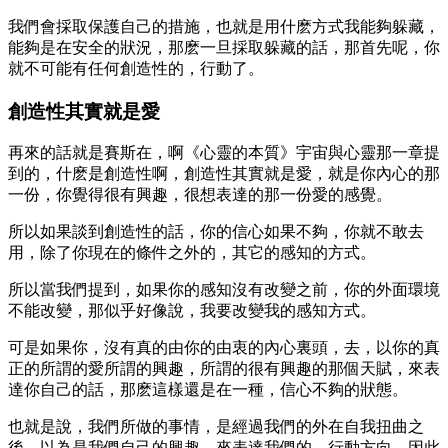
我們會採取保護自己的措施，也就是用什麽方式我能夠躲藏，
能夠是在安全的狀況，那麽一旦採取躲藏的話，那首先呢，你
就不可能有任何創造性的，行動了。
創造性其實就是愛
再來的話就是賽斯在，啊《心靈的本質》宇宙與心靈那一章提
到的，什麽是創造性啊，創造性其實就是愛，就是你內心的那
一份，你覺得很有興趣，很想表達的那一份愛的感覺。
所以如果談到創造性的話，你的信心如果不夠，你就不敢去
用，除了你現在的條件之外的，其它的感知的方式。
所以當我們提到，如果你的感知沒有改變之前，你的外面環境
不能改變，那似乎好像說，我要改變我的感知方式。
可是如果你，沒有真的由你的由衷的內心裏頭，去，以你的真
正的所謂的愛所謂的興趣，所謂的很有興趣的那個天賦，來表
達你自己的話，那麽這樣還是在一種，信心不夠的狀態。
也就是說，我們所做的事情，是經過我們的外在自我扭曲之
後，以為是我們自己的興趣，來表達我們的，行動方向，因此