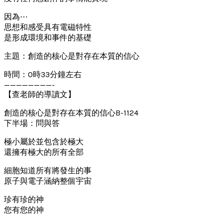
因為⋯
思想和感受具有電磁特性
是形成環境和事件的基礎
主題：創造的核心是對存在本質的信心
時間：0時33分鐘左右
————————-
【查老師的導讀文】
創造的核心是對存在本質的信心B-1124
下半場：問與答
極小屬於並包含於極大
還擁有極大的所有全部
細胞知道所有將發生的事
原子與電子涵納整個宇宙
珍有珍的神
您有您的神