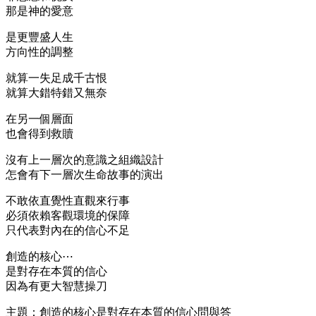
那是神的愛意
是更豐盛人生
方向性的調整
就算一失足成千古恨
就算大錯特錯又無奈
在另一個層面
也會得到救贖
沒有上一層次的意識之組織設計
怎會有下一層次生命故事的演出
不敢依直覺性直觀來行事
必須依賴客觀環境的保障
只代表對內在的信心不足
創造的核心⋯
是對存在本質的信心
因為有更大智慧操刀
主題：創造的核心是對存在本質的信心問與答