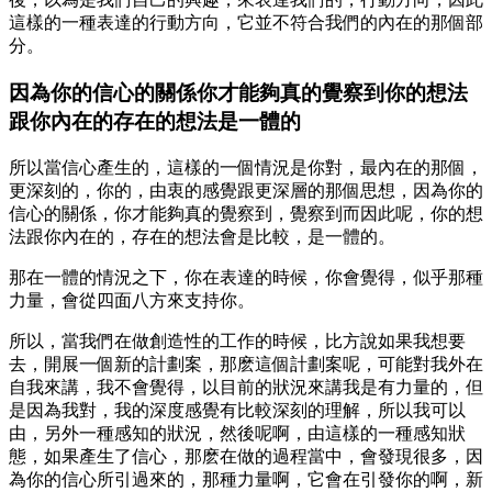
這樣的一種表達的行動方向，它並不符合我們的內在的那個部
分。
因為你的信心的關係你才能夠真的覺察到你的想法
跟你內在的存在的想法是一體的
所以當信心產生的，這樣的一個情況是你對，最內在的那個，
更深刻的，你的，由衷的感覺跟更深層的那個思想，因為你的
信心的關係，你才能夠真的覺察到，覺察到而因此呢，你的想
法跟你內在的，存在的想法會是比較，是一體的。
那在一體的情況之下，你在表達的時候，你會覺得，似乎那種
力量，會從四面八方來支持你。
所以，當我們在做創造性的工作的時候，比方說如果我想要
去，開展一個新的計劃案，那麽這個計劃案呢，可能對我外在
自我來講，我不會覺得，以目前的狀況來講我是有力量的，但
是因為我對，我的深度感覺有比較深刻的理解，所以我可以
由，另外一種感知的狀況，然後呢啊，由這樣的一種感知狀
態，如果產生了信心，那麽在做的過程當中，會發現很多，因
為你的信心所引過來的，那種力量啊，它會在引發你的啊，新