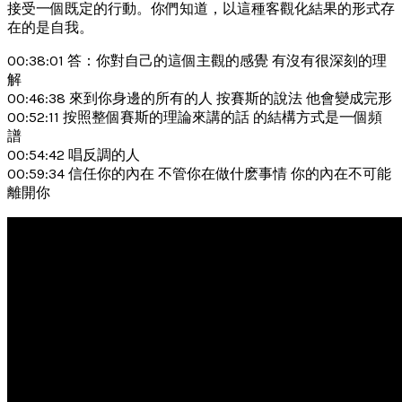
接受一個既定的行動。你們知道，以這種客觀化結果的形式存
在的是自我。
00:38:01 答：你對自己的這個主觀的感覺 有沒有很深刻的理
解
00:46:38 來到你身邊的所有的人 按賽斯的說法 他會變成完形
00:52:11 按照整個賽斯的理論來講的話 的結構方式是一個頻
譜
00:54:42 唱反調的人
00:59:34 信任你的內在 不管你在做什麽事情 你的內在不可能
離開你