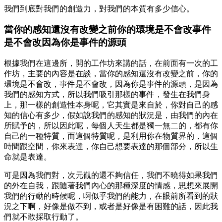
我們到底對我們的創造力，對我們的本質有多少信心。
當你的感知還沒有改變之前你的環境是不會改事件
是不會改因為你是事件的源頭
根據我們在這邊所，開的工作坊來講的話，在前面有一次的工
作坊，主要的內容是在談，當你的感知還沒有改變之前，你的
環境是不會改，事件是不會改，因為你是事件的源頭，是因為
我們的感知方式，所以我們吸引那樣的事件，發生在我們身
上，那一樣的創造性本身呢，它其實是來自於，你對自己的感
知的信心有多少，假如說我們的感知的狀況是，由我們的內在
所賦予的，所以因此呢，每個人天生都是獨一無二的，都有你
自己的一種特質，而這個特質呢，是利用你在物質界的，這個
時間跟空間，你來表達，你自己想要表達的那個部分，所以生
命就是表達。
可是因為我們對，次元觀的還不夠信任，我們不曉得如果我們
的外在自我，跟隨著我們內心的那種深度的情感，思想來展開
我們的行動的時候呢，啊似乎我們的能力，在眼前所看到的狀
況之下啊，好像是做不到，或者是好像是有困難的話，因此我
們就不敢採取行動了。