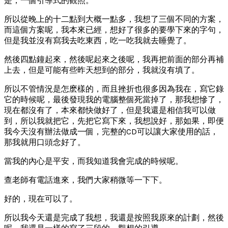
是，一個引導式的觀照。
所以從晚上的十二點到大概一點多，我想了三個不同的方案，
而這個方案呢，我本來已經，想好了很多的要學下來的字句，
但是我並沒有寫我去吃東西，吃一吃我就去睡覺了。
然後四點鐘起來，然後呢起來之後呢，我再把前面的部分再補
上去，但是可能有些昨天想到的部分，我就沒有填了。
所以不管情況是怎麽樣的，而且挫折也很多因為我在，寫它錄
它的時候呢，最後發現我的電腦整個死當掉了，那我想慘了，
現在都沒有了，本來都快做好了，但是我還是相信我可以做
到，所以我就把它，先把它寫下來，我想說好，那如果，即便
我今天沒有辦法做成一個，完整的CD可以讓大家使用的話，
那我就用口頭念好了。
當我的內心是平安，而我知道我會完成的時候呢。
查老師有電話進來，我們大家稍微等一下下。
好的，現在可以了。
所以我今天還是完成了我想，我還是按照我原來的計劃，然後