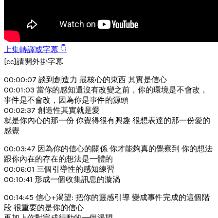
上集轉譯或字幕 👇
[cc]請開外掛字幕
00:00:07 談到創造力 最核心的東西 其實是信心
00:01:03 當你的感知還沒有改變之前，你的環境是不會改，
事件是不會改，因為你是事件的源頭
00:02:37 創造性其實就是愛
就是你內心的那一份 你覺得很有興趣 很想表達的那一份愛的
感覺
00:03:47 因為你的信心的關係 你才能夠真的覺察到 你的想法
跟你內在的存在的想法是一體的
00:06:01 三個引導性的感知練習
00:10:41 形成一個收集訊息的漩渦
00:14:45 信心+渴望: 把你的靈感引導 變成事件完成的這個階
段 很重要的是你的信心
再加上你對完成行動的一個渴望