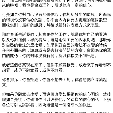
來的時候，我也是會處理的，所以他有一定的信心。
可是如果你對自己沒有那個信心，你對所發生的環境，所面臨
的環境你沒有信心的話，你不會因為你要去處理的這個欲望，
而收集到，最好的訊息，然後以最好的表達方式來表達。
那麽賽斯告訴我們，其實創作的工作，就是你對自己的看法，
以及你對這個世界的看法，這是兩個主要的因素對吧，那麽你
對自己的看法怎麽改變，如果你對自己的看法不改變的時候，
任何外面來的，訊息或者是去解決問題的方案，會因為你的罩
門的關係，你的封印沒有解開，所以你接受不到訊息。
或者這個答案現在來了，但你不願意接受，或者來了你看都不
想看，或你不願意看，或你不敢看。
你會排斥，你會拒絕，你會不想去面對，你會想把它隱藏起
來。
但如果你願意去改變，而這個改變如果從你的信心開始，然後
呢如果是從，你覺得你可以改變他，的這樣的信心的話，不妨
各位可以去試試看，因為這也是一個引導式的觀照。