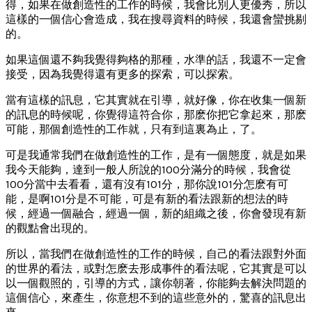
得，如果在做創造性的工作的時候，我會比別人更優秀，所以
這樣的一個信心會造成，我在搜尋資料的時候，我還會蠻挑剔
的。
如果這個還不夠我覺得夠格的那種，水準的話，我還不一定會
接受，因為我覺得還有更多的探索，可以探索。
當有這樣的訊息，它其實就在引導，就好像，你在收集一個新
的訊息的時候呢，你覺得這符合你，那麽你把它拿起來，那麽
可能，那個創造性的工作就，只有到這裏為止，了。
可是我通常我們在做創造性的工作，是有一個態度，就是如果
我今天能夠，達到一般人所說的100分滿分的時候，我會從
100分當中去看看，還有沒有101分，那你說101分怎麽有可
能，是啊101分是不可能，可是有新的看法跟新的想法的時
候，經過一個融合，經過一個，新的組織之後，你會發現有新
的觀點會出現的。
所以，當我們在做創造性的工作的時候，自己的看法跟對外面
的世界的看法，或對怎麽去形成事件的看法呢，它其實是可以
以一個觀照的，引導的方式，讓你朝著，你能夠去解決問題的
這個信心，來產生，你意想不到的這些意外的，驚喜的訊息出