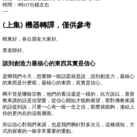
時間：1時07分鐘左右
—–
(上集) 機器轉譯，僅供參考
曉東好，各位朋友大家好。
查老師好。
談到創造力最核心的東西其實是信心
是啊我們今天，想要聊一個話題就是說，談到創造力，最核心
的東西是什麽呢，最核心的東西，其實是信心。
啊不管是哪個宗教，他們的看法還是一樣的，比方說以，基督
教來講的話是信望愛，從信心開始才能夠展望，那對佛教來講
的話提到說，只要一心有一個一念之信，那麽就能夠，連結上
你的更內在的這個層面。
所以信心對我們來講，也是我們啊針對多次元，這種感知，方
式的探索的一個非常重要的重點。