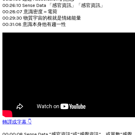
00:26:10 Sense Data 「感官資訊」「感官資訊」
00:28:07 意識密度＝電荷
00:29:30 物質宇宙的根就是情緒能量
00:31:08 意識本身他有趨一性
轉譯或字幕 👇
00:00:08 Sense Data “感官資訊”或“感覺資訊”，或單數“感覺