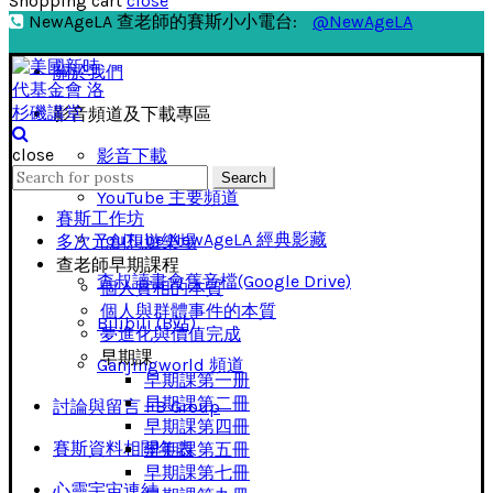
Shopping cart
close
NewAgeLA 查老師的賽斯小小電台:
@NewAgeLA
關於我們
影音頻道及下載專區
close
影音下載
Search
Search
for:
YouTube 主要頻道
賽斯工作坊
YouTube NewAgeLA 經典影藏
多次元創想遊樂場
查老師早期課程
查叔讀書會舊音檔(Google Drive)
個人實相的本質
個人與群體事件的本質
Bilibili (B站)
夢進化與價值完成
早期課
Ganjingworld 頻道
早期課第一册
早期課第二冊
討論與留言 FB Group
早期課第四冊
賽斯資料相關年表
早期課第五冊
早期課第七冊
心靈宇宙連結