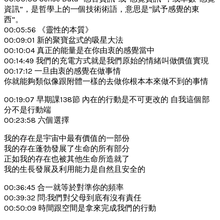
資訊”，是哲學上的一個技術術語，意思是“賦予感覺的東
西”。
00:05:56 《靈性的本質》
00:09:01 新的聚寶盆式的吸星大法
00:10:04 真正的能量是在你由衷的感覺當中
00:14:49 我們的充電方式就是我們原始的情緒叫做價值實現
00:17:12 一旦由衷的感覺在做事情
你就能夠類似像跟附體一樣的去做你根本本來做不到的事情
00:19:07 早期課138節 內在的行動是不可更改的 自我這個部
分不是行動端
00:23:58 六個選擇
我的存在是宇宙中最有價值的一部份
我的存在蓬勃發展了生命的所有部分
正如我的存在也被其他生命所造就了
我的生長發展及利用能力是自然且安全的
00:36:45 合一就等於對準你的頻率
00:39:32 問:我們對父母到底有沒有責任
00:50:09 時間跟空間是拿來完成我們的行動