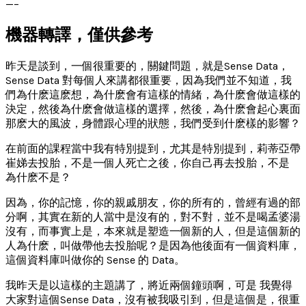
—–
機器轉譯，僅供參考
昨天是談到，一個很重要的，關鍵問題，就是Sense Data，
Sense Data 對每個人來講都很重要，因為我們並不知道，我
們為什麽這麽想，為什麽會有這樣的情緒，為什麽會做這樣的
決定，然後為什麽會做這樣的選擇，然後，為什麽會起心裏面
那麽大的風波，身體跟心理的狀態，我們受到什麽樣的影響？
在前面的課程當中我有特別提到，尤其是特別提到，莉蒂亞帶
崔娣去投胎，不是一個人死亡之後，你自己再去投胎，不是
為什麽不是？
因為，你的記憶，你的親戚朋友，你的所有的，曾經有過的部
分啊，其實在新的人當中是沒有的，對不對，並不是喝孟婆湯
沒有，而事實上是，本來就是塑造一個新的人，但是這個新的
人為什麽，叫做帶他去投胎呢？是因為他後面有一個資料庫，
這個資料庫叫做你的 Sense 的 Data。
我昨天是以這樣的主題講了，將近兩個鐘頭啊，可是 我覺得
大家對這個Sense Data，沒有被我吸引到，但是這個是，很重