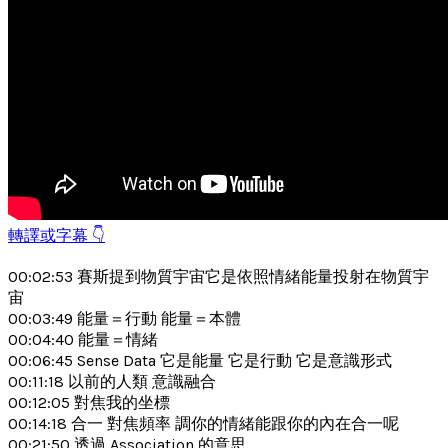
轉譯或字幕 👇
00:02:53 賽斯提到物質宇宙它是依照情緒能量投射在物質宇
宙
00:03:49 能量＝行動 能量＝本體
00:04:40 能量＝情緒
00:06:45 Sense Data 它是能量 它是行動 它是意識形式
00:11:18 以前的人類 意識融合
00:12:05 對焦我的坐標
00:14:18 合一 對焦頻率 調你的情緒能跟你的內在合一呢
00:21:50 透過 Association 的意思