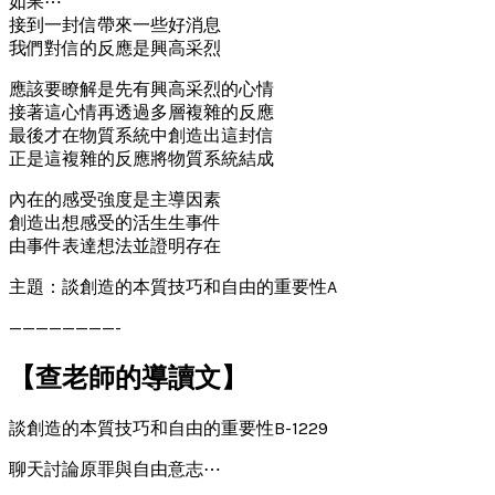
如果⋯
接到一封信帶來一些好消息
我們對信的反應是興高采烈
應該要瞭解是先有興高采烈的心情
接著這心情再透過多層複雜的反應
最後才在物質系統中創造出這封信
正是這複雜的反應將物質系統結成
內在的感受強度是主導因素
創造出想感受的活生生事件
由事件表達想法並證明存在
主題：談創造的本質技巧和自由的重要性A
————————-
【查老師的導讀文】
談創造的本質技巧和自由的重要性B-1229
聊天討論原罪與自由意志⋯