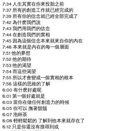
7:34 人生其實在你來投胎之前
7:37 所有的創造工作就已經完成的
7:39 所有你的信念就已經全部完成了
7:42 為什麽我們說
7:43 我們用我們的信念
7:44 在創造我們的實相
7:45 因為這個信念本來就來自你的內在
7:48 本來就是內在的每一個層面
7:51 他的夢想
7:52 他的期待
7:53 他的渴望
7:54 而這些渴望
7:55 所以才會變成一個實相的根本
7:58 這樣的思維的了解
8:00 有什麽好處呢
8:01 第一個好處就是
8:03 當你在做任何創造力的時候
8:05 你可以 撫著鬍鬚
8:07 泡杯茶
8:08 輕輕鬆鬆的 了解到他本來就存在了
8:12 只是你還沒有搜尋到或