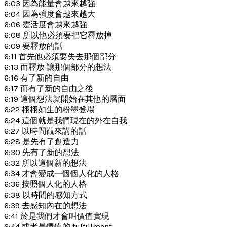
6:03 因為能量會越來越強
6:04 因為強度會越來越大
6:06 靈活度會越來越強
6:08 所以他必須要把它釋放掉
6:09 要釋放的話
6:11 首先他必須要失去那個部分
6:13 而釋放 讓那個部分的想法
6:16 有了新的自由
6:17 而有了新的自由之後
6:19 這個想法就開始在其他的層面
6:22 栩栩如生的粉墨登場
6:24 這個就是我們現在的外在自我
6:27 以時間觀來講的話
6:28 是先有了創造力
6:30 先有了新的想法
6:32 所以這個新的想法
6:34 才會變成一個個人化的人格
6:36 按照個人化的人格
6:38 以時間的感知方式
6:39 去感知內在的想法
6:41 於是我們才會叫價值實現
6:44 或者是價值的 fulfillment