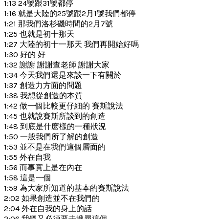
1:13 24號跟31號都停
1:16 就是大陸的25號跟2月1號我們都停
1:21 那我們洛杉磯時間的2月7號
1:25 也就是初十那天
1:27 大陸的初十一那天 我們再開始好嗎
1:30 好的 好
1:32 謝謝 謝謝查老師 謝謝大家
1:34 今天我們還是來談一下有關於
1:37 創造力方面的問題
1:38 我想從創造的本質
1:42 做一個比較更仔細的 賽斯說法
1:45 也就說賽斯所談到的創造
1:48 到底是什麽樣的一種狀況
1:50 一般我們所了解的創造
1:53 並不是在我們這個層面的
1:55 外在自我
1:56 而事實上是在內在
1:58 這是一個
1:59 為大家所知道的基本的賽斯說法
2:02 如果創造並不在我們的
2:04 外在自我的身上的話
2:06 我們又必須要去搜尋這個