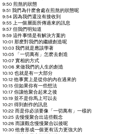
9:50 煎熬的狀態
9:51 我們為什麽會處在煎熬的狀態呢
9:54 因為我們還沒有接收到
9:55 上一個層面所傳過來的訊息
9:57 但我們明知道
9:59 這件事情是有解決方案的
10:01 那麽對我們的繼續創造呢
10:03 我們就是應該學著
10:05 「一切萬有」怎麽去創造
10:07 實相的方式
10:08 來做我們的人生的創造
10:10 也就是有一大部分
10:12 他事實上是從你的內在過來的
10:15 但如果你有一些想法
10:17 你讓他聚合起來之後
10:19 並不是你馬上可以去
10:21 得到創作的訊息
10:22 而是你必須要像「一切萬有」一樣的
10:25 去慢慢聚合出這些觀念
10:28 而讓觀念慢慢聚合以後呢
10:30 他會形成一個更有活力更強大的