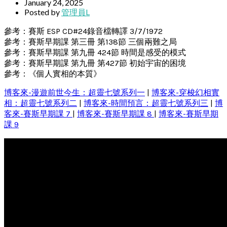
January 24, 2025
Posted by
管理員L
參考：賽斯 ESP CD#24錄音檔轉譯 3/7/1972
參考：賽斯早期課 第三冊 第138節 三個兩難之局
參考：賽斯早期課 第九冊 424節 時間是感受的模式
參考：賽斯早期課 第九冊 第427節 初始宇宙的困境
參考：《個人實相的本質》
博客來-漫遊前世今生：超靈七號系列一
|
博客來-穿梭幻相實
相：超靈七號系列二
|
博客來-時間預言：超靈七號系列三
|
博
客來-賽斯早期課 7
|
博客來-賽斯早期課 8
|
博客來-賽斯早期
課 9