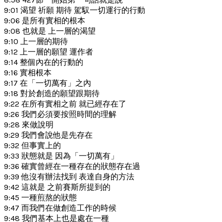
9:01 渴望 祈願 期待 駕馭一切運行的行動
9:06 是所有實相的根本
9:08 也就是 上一層的渴望
9:10 上一層的期待
9:12 上一層的願望 運作者
9:14 整個內在的行動的
9:16 實相根本
9:17 在「一切萬有」之內
9:18 對於創造的願望跟期待
9:22 在所有實相之前 就已經存在了
9:26 我們必須要按照時間的理解
9:28 來做說明
9:29 我們會說他是先存在
9:32 但事實上的
9:33 狀態就是 因為「一切萬有」
9:36 確實曾經在一種存在的狀態存在過
9:39 他沒有辦法找到 表達自身的方法
9:42 這就是 之前賽斯所提到的
9:45 一種煎熬的狀態
9:47 而我們在做創造工作的時候
9:48 我們基本上也是處在一種