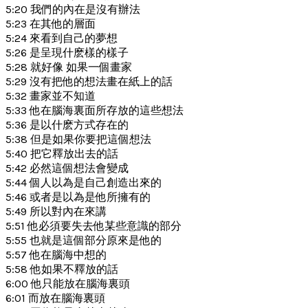
5:20 我們的內在是沒有辦法
5:23 在其他的層面
5:24 來看到自己的夢想
5:26 是呈現什麽樣的樣子
5:28 就好像 如果一個畫家
5:29 沒有把他的想法畫在紙上的話
5:32 畫家並不知道
5:33 他在腦海裏面所存放的這些想法
5:36 是以什麽方式存在的
5:38 但是如果你要把這個想法
5:40 把它釋放出去的話
5:42 必然這個想法會變成
5:44 個人以為是自己創造出來的
5:46 或者是以為是他所擁有的
5:49 所以對內在來講
5:51 他必須要失去他某些意識的部分
5:55 也就是這個部分原來是他的
5:57 他在腦海中想的
5:58 他如果不釋放的話
6:00 他只能放在腦海裏頭
6:01 而放在腦海裏頭