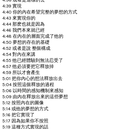
4:39 實現
4:40 你的內在希望完整的夢想的方式
4:43 來實現你的
4:44 那麽也就是因為
4:46 我們本來就已經
4:48 在內在的層面完成了他的
4:50 夢想的存在的基礎
4:52 或者是說 整個構成
4:54 對內在來講
4:55 他已經體驗到無法忍受了
4:57 他必須要把它釋放掉
4:59 所以才會產生
5:01 把你內心的想法釋放出去
5:04 按照這個釋放的過程
5:06 以時間的感知機制來感知
5:09 由內在釋放出來的這些夢想
5:12 按照內在的圖像
5:14 或他的夢想的方式
5:16 把它實現了
5:17 因為如果你不按照
5:19 這種方式實現的話