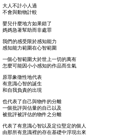
大人不計小人過
不會與動物計較
嬰兒什麼地方如果錯了
媽媽急著幫助而非處罪
我們的感受限於感知能力
感知能力範圍在心智範圍
一個心智範圍大於世上一切的萬有
怎麼可能因小小感知的作品而生氣
原罪象徵性地代表
有意識心智的誕生
和自我負責的出現
也代表了自己與物件的分離
一個批評與估量的自己以及
被批評被評估的物件之分離
代表了有意識心智以及定位堅定的個人
由那所有意識裡的存在基礎中浮現出來