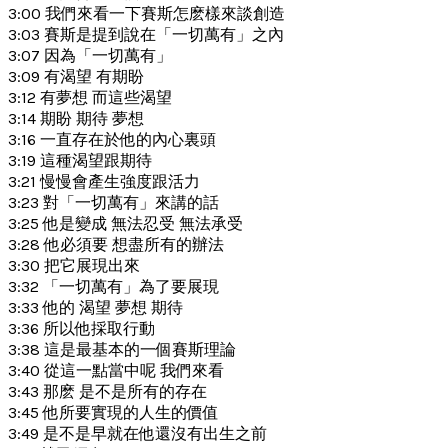
3:00 我們來看一下賽斯怎麽樣來談創造
3:03 賽斯是提到說在「一切萬有」之內
3:07 因為「一切萬有」
3:09 有渴望 有期盼
3:12 有夢想 而這些渴望
3:14 期盼 期待 夢想
3:16 一直存在於他的內心裏頭
3:19 這種渴望跟期待
3:21 慢慢會產生強度跟活力
3:23 對「一切萬有」來講的話
3:25 他是變成 無法忍受 無法承受
3:28 他必須要 想盡所有的辦法
3:30 把它展現出來
3:32 「一切萬有」為了要展現
3:33 他的 渴望 夢想 期待
3:36 所以他採取行動
3:38 這是最基本的一個賽斯理論
3:40 從這一點當中呢 我們來看
3:43 那麽 是不是所有的存在
3:45 他所要實現的人生的價值
3:49 是不是早就在他還沒有出生之前