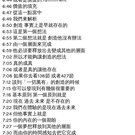
6:46 價值的填充
6:47 從這一點當中
6:49 我們來解析
6:50 創造 事實上是早就存在的
6:53 這是第一個想法
6:55 第二個想法就是 創造他沒有辦法
6:57 由一個層面來完成
6:59 他必須要釋放出去變成其他的層面
7:02 所以才能夠讓創造的想法
7:05 真的成真
7:06 或者是真的讓他存在
7:08 如果你去看138節 或者427節
7:12 談到「一切萬有」的創造的時候
7:15 你可以發現到有幾個很重要的
7:18 基本原則 第一個原則就是
7:20 現在 過去 未來 是不存在的
7:22 我們在體驗的是現在過去未來
7:24 但他事實上就是
7:25 你的內在的一個期盼
7:27 一個夢想釋放到其他的層面
7:30 而由你的時間感知去把它完成