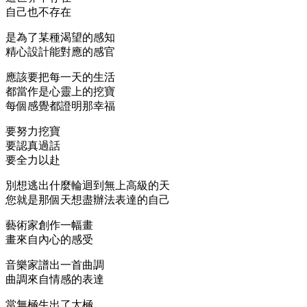
自己也不存在
是為了某種渴望的感知
精心設計能對應的感官
應該要把每一天的生活
都當作是心靈上的挖寶
每個感覺都證明那幸福
要努力挖寶
要認真過話
要全力以赴
別想逃出什麼輪迴到無上高級的天
您就是那個天想盡辦法表達的自己
藝術家創作一幅畫
畫來自內心的感受
音樂家譜出一首曲調
曲調來自情感的表達
當無極生出了太極