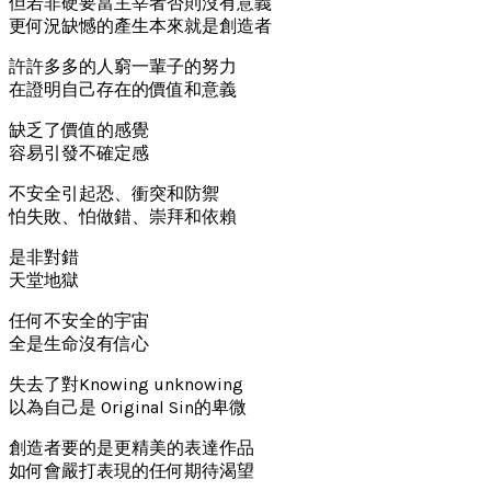
但若非硬要當主宰者否則沒有意義
更何況缺憾的產生本來就是創造者
許許多多的人窮一輩子的努力
在證明自己存在的價值和意義
缺乏了價值的感覺
容易引發不確定感
不安全引起恐、衝突和防禦
怕失敗、怕做錯、崇拜和依賴
是非對錯
天堂地獄
任何不安全的宇宙
全是生命沒有信心
失去了對Knowing unknowing
以為自己是 Original Sin的卑微
創造者要的是更精美的表達作品
如何會嚴打表現的任何期待渴望