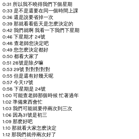
0:31 所以我不曉得我們下個星期
0:33 是不是還要在同一個時間上課
0:36 還是說要省掉一次
0:39 那就看看藍天是怎麽決定的
0:42 我們就啊 我看一下我們下星期
0:46 下星期才 24號
0:48 查老師您決定吧
0:49 您怎麽決定都好
0:50 都看大家了
0:51 28號是除夕嘛
0:53 29號 對對對對對
0:55 但是還有好幾天呢
0:57 今天17號
0:58 下星期是 24號
1:00 可能查老師那個時候 忙著過年
1:02 準備東西會忙
1:03 我們可能就要停兩次到三次
1:06 因為31號是初三
1:09 那麽好吧
1:10 那就看大家怎麽決定
1:12 那我們就停兩次好了