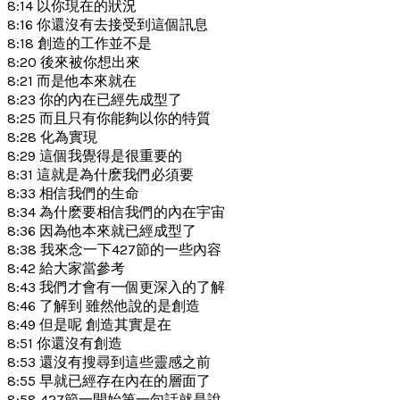
8:14 以你現在的狀況
8:16 你還沒有去接受到這個訊息
8:18 創造的工作並不是
8:20 後來被你想出來
8:21 而是他本來就在
8:23 你的內在已經先成型了
8:25 而且只有你能夠以你的特質
8:28 化為實現
8:29 這個我覺得是很重要的
8:31 這就是為什麽我們必須要
8:33 相信我們的生命
8:34 為什麽要相信我們的內在宇宙
8:36 因為他本來就已經成型了
8:38 我來念一下427節的一些內容
8:42 給大家當參考
8:43 我們才會有一個更深入的了解
8:46 了解到 雖然他說的是創造
8:49 但是呢 創造其實是在
8:51 你還沒有創造
8:53 還沒有搜尋到這些靈感之前
8:55 早就已經存在內在的層面了
8:58 427節一開始第一句話就是說