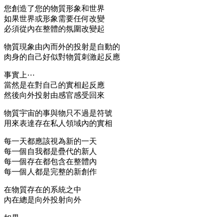
您創造了您的物質形象和世界
如果世界或形象需要任何改變
必須從內在整體的氛圍改變起
物質現象由內而外的投射是自動的
肉身的自己好似對物質刺激起反應
事實上⋯
當然是在對自己的實相起反應
然後向外投射由感官感受回來
物質宇宙的事與物只不過是符號
用來表達存在私人領域內的實相
每一天都應該視為新的一天
每一個自我都是疊代的新人
每一個存在都包含在整體內
每一個人都是完整的新創作
在物質存在的系統之中
內在總是向外投射向外