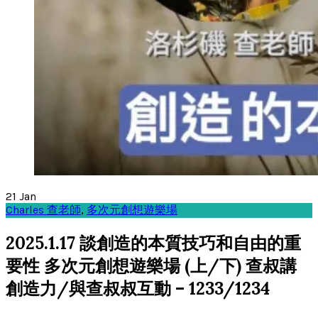
21
Jan
Charles 查老師
,
多次元創想遊樂場
2025.1.17 談創造的本質技巧和自由的重
要性 多次元創想遊樂場 (上/下) 查叔講
創造力/與查叔叔互動 – 1233/1234