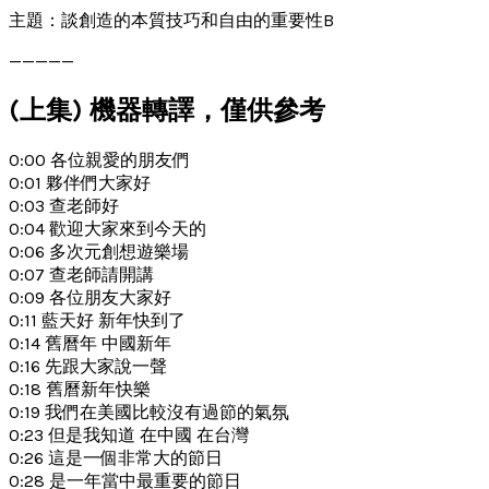
主題：談創造的本質技巧和自由的重要性B
—————
(上集) 機器轉譯，僅供參考
0:00 各位親愛的朋友們
0:01 夥伴們大家好
0:03 查老師好
0:04 歡迎大家來到今天的
0:06 多次元創想遊樂場
0:07 查老師請開講
0:09 各位朋友大家好
0:11 藍天好 新年快到了
0:14 舊曆年 中國新年
0:16 先跟大家說一聲
0:18 舊曆新年快樂
0:19 我們在美國比較沒有過節的氣氛
0:23 但是我知道 在中國 在台灣
0:26 這是一個非常大的節日
0:28 是一年當中最重要的節日