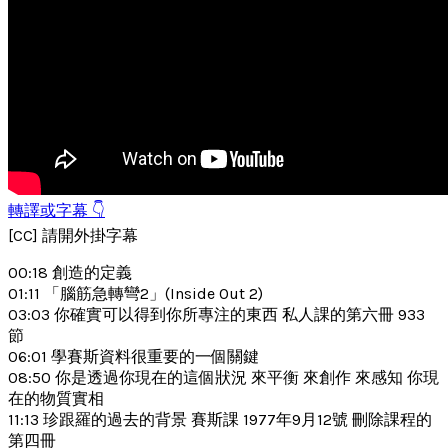
轉譯或字幕 👇
[CC] 請開外掛字幕
00:18 創造的定義
01:11 「腦筋急轉彎2」(Inside Out 2)
03:03 你確實可以得到你所專注的東西 私人課的第六冊 933
節
06:01 學賽斯資料很重要的一個關鍵
08:50 你是透過你現在的這個狀況 來平衡 來創作 來感知 你現
在的物質實相
11:13 珍跟羅的過去的背景 賽斯課 1977年9月12號 刪除課程的
第四冊