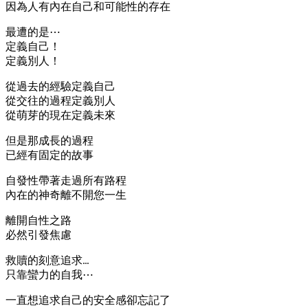
因為人有內在自己和可能性的存在
最遭的是⋯
定義自己！
定義別人！
從過去的經驗定義自己
從交往的過程定義別人
從萌芽的現在定義未來
但是那成長的過程
已經有固定的故事
自發性帶著走過所有路程
內在的神奇離不開您一生
離開自性之路
必然引發焦慮
救贖的刻意追求…
只靠蠻力的自我⋯
一直想追求自己的安全感卻忘記了