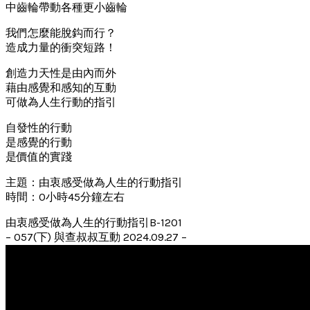
中齒輪帶動各種更小齒輪
我們怎麼能脫鈎而行？
造成力量的衝突短路！
創造力天性是由內而外
藉由感覺和感知的互動
可做為人生行動的指引
自發性的行動
是感覺的行動
是價值的實踐
主題：由衷感受做為人生的行動指引
時間：0小時45分鐘左右
由衷感受做為人生的行動指引B-1201
– 057(下) 與查叔叔互動 2024.09.27 –