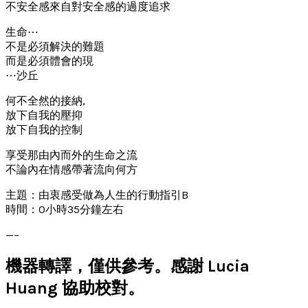
不安全感來自對安全感的過度追求
生命⋯
不是必須解決的難題
而是必須體會的現
⋯沙丘
何不全然的接納,
放下自我的壓抑
放下自我的控制
享受那由內而外的生命之流
不論內在情感帶著流向何方
主題：由衷感受做為人生的行動指引B
時間：0小時35分鐘左右
—–
機器轉譯，僅供參考。感謝 Lucia
Huang 協助校對。