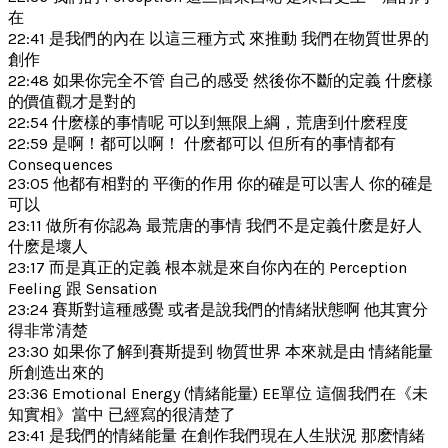
在
22:41 是我們的內在 以這三種方式 來推動 我們在物質世界的
創作
22:48 如果你完全不管 自己的感受 然後你不斷的定義 什麽樣
的價值觀才是對的
22:54 什麽樣的事情呢 可以到無限上綱，荒唐到什麽程度
22:59 是啊！都可以啊！ 什麽都可以 但所有的事情都有
Consequences
23:05 他都有相對的 平衡的作用 你的確是可以害人 你的確是
可以
23:11 做所有你認為 最荒唐的事情 我們不是定義什麽是好人
什麽是壞人
23:17 而是真正的定義 根本就是來自你內在的 Perception
Feeling 跟 Sensation
23:24 賽斯對這種感覺 或者是說我們的情緒狀態啊 他其實分
得非常清楚
23:30 如果你了解到賽斯提到 物質世界 本來就是由 情緒能量
所創造出來的
23:36 Emotional Energy (情緒能量) EE單位 這個我們在《未
知實相》當中 已經寫的很清楚了
23:41 是我們的情緒能量 在創作我們現在人生狀況 那麽情緒