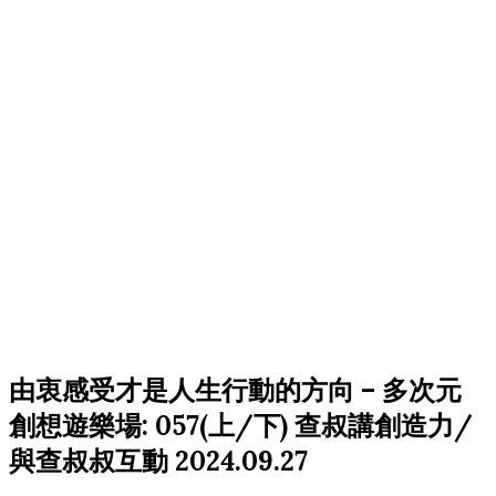
由衷感受才是人生行動的方向 – 多次元
創想遊樂場: 057(上/下) 查叔講創造力/
與查叔叔互動 2024.09.27