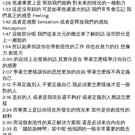
1:28 焦慮事實上是 幫助我們能夠 對未來的情況的一種動力
1:33 這是沒有錯的 可是如果焦慮過大的話 我們常常會忘記 我
們真正的感受 Feeling
1:42 或者是感覺 Sensation 或者是釋放我們的感知
Perception
1:47 這個部分呢 我們從多次元的概念來了解的話 這些部分是
上一層面的
1:54 所以如果你說你在學創造性的工作 你也在努力的往 想像
力 創造力
2:00 的這頭上去發展的話 其實你是在 學著怎麽樣專注你自己
的感覺
2:07 學著怎麽樣讓你的思想更加的自由 學著怎麽樣不再定義
自己
2:12 不再定義別人 不要定義自己 我必須要怎麽樣做才是一個
對的人
2:18 是好的人 或者是我現在還不夠好 或者定義別人應該怎麽
樣
2:24 而事實上是以你現在所發生的情況來 當作是你創造性的
材料
2:30 而這個創造性的真正解決方案呢 還是必須來自內在的
2:35 在「腦筋急轉彎」當中呢 他強調的一個非常重要的觀念