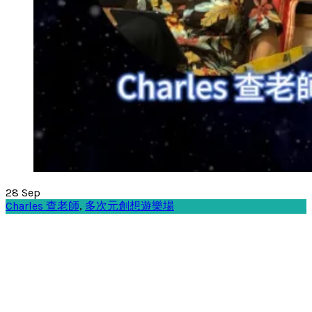
28
Sep
Charles 查老師
,
多次元創想遊樂場