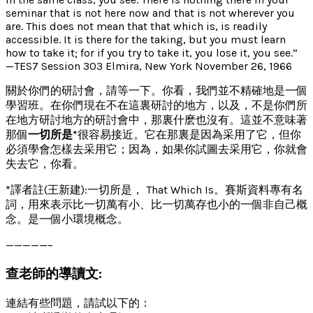
seminar that is not here now and that is not wherever you
are. This does not mean that that which is, is readily
accessible. It is there for the taking, but you must learn
how to take it; for if you try to take it, you lose it, you see.”
—TES7 Session 303 Elmira, New York November 26, 1966
關於你們的研討會，請等一下。你看，我們並不精確地是一個
學習班。在你們現在不在這裏研討的地方，以及，不是你們所
在地方研討地方的研討會中，那裏什麽也沒有。這並不意味著
那個
一切所是*
很容易接近。它在那裏是因為采用了它，但你
必須學會怎樣去采用它；因為，如果你試圖去采用它，你就會
失去它，你看。
*譯者註(王新建):一切所是， That Which Is。賽斯資料專有名
詞，用來表示比一切萬有小、比一切萬存也小的一個非自己概
念。是一個小環境概念。
—————–
查老師的導讀文:
連結有些問題，請試以下的：