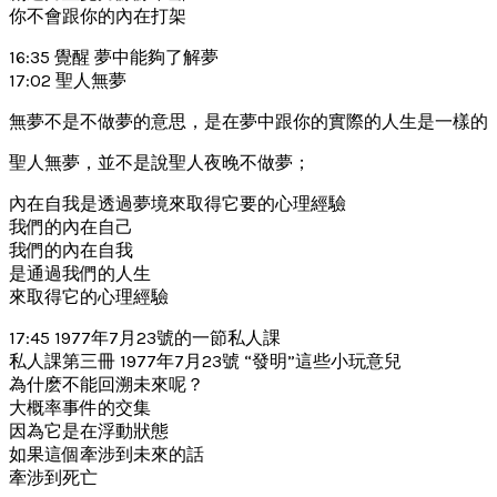
你不會跟你的內在打架
16:35 覺醒 夢中能夠了解夢
17:02 聖人無夢
無夢不是不做夢的意思，是在夢中跟你的實際的人生是一樣的
聖人無夢，並不是說聖人夜晚不做夢；
內在自我是透過夢境來取得它要的心理經驗
我們的內在自己
我們的內在自我
是通過我們的人生
來取得它的心理經驗
17:45 1977年7月23號的一節私人課
私人課第三冊 1977年7月23號 “發明”這些小玩意兒
為什麽不能回溯未來呢？
大概率事件的交集
因為它是在浮動狀態
如果這個牽涉到未來的話
牽涉到死亡