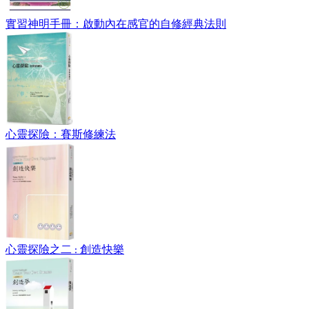
實習神明手冊：啟動內在感官的自修經典法則
心靈探險：賽斯修練法
心靈探險之二 : 創造快樂