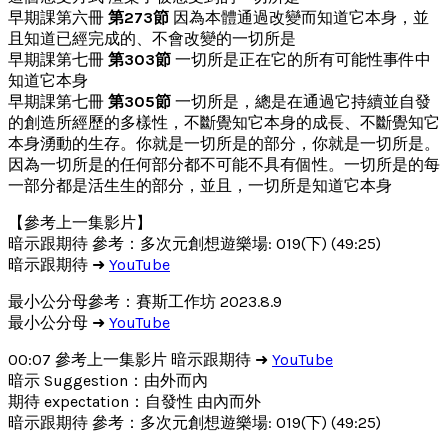
早期課第六冊
第273節
因為本體通過改變而知道它本身，並
且知道已經完成的、不會改變的一切所是
早期課第七冊
第303節
一切所是正在它的所有可能性事件中
知道它本身
早期課第七冊
第305節
一切所是，總是在通過它持續並自發
的創造所經歷的多樣性，不斷覺知它本身的成長、不斷覺知它
本身湧動的生存。你就是一切所是的部分，你就是一切所是。
因為一切所是的任何部分都不可能不具有個性。一切所是的每
一部分都是活生生的部分，並且，一切所是知道它本身
【參考上一集影片】
暗示跟期待 參考：多次元創想遊樂場: 019(下) (49:25)
暗示跟期待 ➜
YouTube
最小公分母參考：賽斯工作坊 2023.8.9
最小公分母 ➜
YouTube
00:07 參考上一集影片 暗示跟期待 ➜
YouTube
暗示 Suggestion：由外而內
期待 expectation：自發性 由內而外
暗示跟期待 參考：多次元創想遊樂場: 019(下) (49:25)