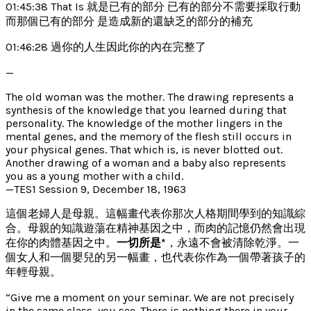
01:45:38 That Is 就是已有的部分 已有的部分不需要採取行動
而那個已有的部分 是造成新的還缺乏的部分的補充
01:46:28 過你的人生因此你的內在完整了
—
The old woman was the mother. The drawing represents a
synthesis of the knowledge that you learned during that
personality. The knowledge of the mother lingers in the
mental genes, and the memory of the flesh still occurs in
your physical genes. That which is, is never blotted out.
Another drawing of a woman and a baby also represents
you as a young mother with a child.
—TES1 Session 9, December 18, 1963
這個老婦人是母親。這幅畫代表你那次人格期間學到的知識綜
合。母親的知識遊蕩在精神基因之中，而肉的記憶仍然會出現
在你的肉體基因之中。
一切所是*
，永遠不會被清除乾淨。一
個女人和一個嬰兒的另一幅畫，也代表你作為一個帶著孩子的
年輕母親。
“Give me a moment on your seminar. We are not precisely
in the same class, you see. There is nothing there in your