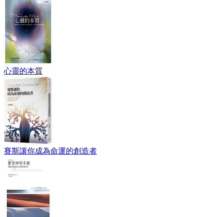
心靈的本質
賽斯讓你成為命運的創造者