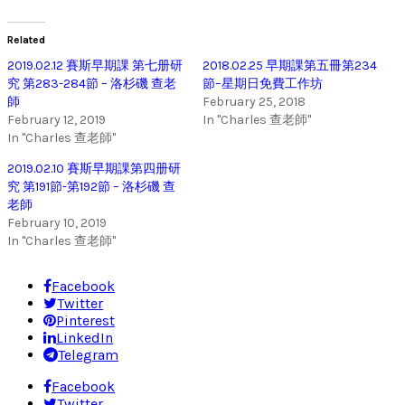
Related
2019.02.12 賽斯早期課 第七册研
2018.02.25 早期課第五冊第234
究 第283-284節 – 洛杉磯 查老
節–星期日免費工作坊
師
February 25, 2018
February 12, 2019
In "Charles 查老師"
In "Charles 查老師"
2019.02.10 賽斯早期課第四册研
究 第191節-第192節 – 洛杉磯 查
老師
February 10, 2019
In "Charles 查老師"
Facebook
Twitter
Pinterest
LinkedIn
Telegram
Facebook
Twitter