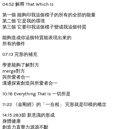
04:52 解釋 That Which Is
第一個 能夠印我這個模子的所有的全部的能量
第二個 它是我的環境
第三個 它要印我這個模子變成我這個特質
能夠造成你這個特質能表現出來的
所有的條件
07:13 完形的補充
學更能夠了解對方
merge對方
與所愛者合一
溝通探索創造與所愛者合一
10:18 Everything That Is 一切所是
11:22 《金剛經》的「一合相」 完形就是印模的概念
14:15 283節 新意識的形成
身體健康
創造力直覺力源源不斷