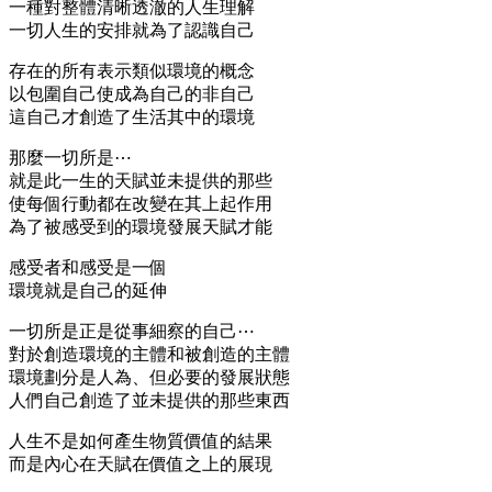
一種對整體清晰透澈的人生理解
一切人生的安排就為了認識自己
存在的所有表示類似環境的概念
以包圍自己使成為自己的非自己
這自己才創造了生活其中的環境
那麼一切所是⋯
就是此一生的天賦並未提供的那些
使每個行動都在改變在其上起作用
為了被感受到的環境發展天賦才能
感受者和感受是一個
環境就是自己的延伸
一切所是正是從事細察的自己⋯
對於創造環境的主體和被創造的主體
環境劃分是人為、但必要的發展狀態
人們自己創造了並未提供的那些東西
人生不是如何產生物質價值的結果
而是內心在天賦在價值之上的展現