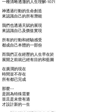
一種清晰透澈的人生理解-1071
神透過行動的生命創造
來認識自己的所有潛能
我們也透過天賦的展現
來認識自己及價值實現
所有的行動和經驗感受
都成自己本體的一部份
而我們正在經歷的人生早在於
展開之前就已經有目的和藍圖
在廣濶的現在
時間並不存在
所有都已完成
那麼⋯
是因為特殊需要
並且是未曾有過
才設計新的一生