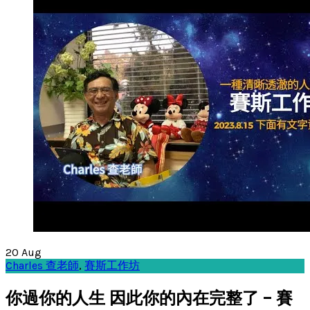
20
Aug
Charles 查老師
,
賽斯工作坊
你過你的人生 因此你的內在完整了 – 賽