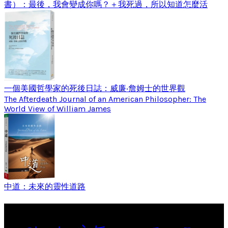
書）：最後，我會變成你嗎？＋我死過，所以知道怎麼活
一個美國哲學家的死後日誌：威廉‧詹姆士的世界觀
The Afterdeath Journal of an American Philosopher: The
World View of William James
中道：未來的靈性道路
Tags