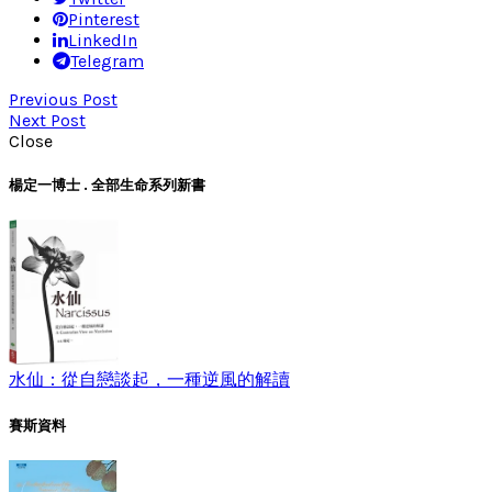
Pinterest
LinkedIn
Telegram
Previous Post
Next Post
Close
楊定一博士 . 全部生命系列新書
水仙：從自戀談起，一種逆風的解讀
賽斯資料