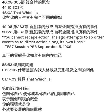
40:08 305節 複合體的概念
44:10 303節
48:02 That Which Is
你對你的人生會有完全不同的觀點
49:05 第283節 新意識的形成 自我企圖指揮所有的事件
50:22 第283節 新意識的形成 自我企圖指揮所有的事件
“You cannot escape action. The ego attempts to so order
events as to direct action along its own lines.”
—TES7 Session 283 September 5, 1966
真正的覺醒是你知道有個內在自己
58:53 學員問問題
01:12:08 什麽是靈內我人格以及完形意識之間的關係
01:14:09 解釋 That Which Is
第9節到第66節
包圍你自己 使你成為你自己的那個非自己
表示類似環境的概念
你的環境就是你
必然要發展的那個狀態