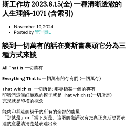
斯工作坊 2023.8.15(全) 一種清晰透澈的
人生理解-1071 (含索引)
November 10, 2024
Posted by
管理員L
談到一切萬有的話在賽斯書裏頭它分為三
種方式來談
All That Is
一切萬有
Everything That Is
一切萬有的存有們 (一切萬存)
That Which Is
: 一切所是: 那專指某一個的存有
印我們這個紅龜粿的模子就是 That Which Is(一切所是)
完形就是印模的概念
能夠印我這個模子的所有的全部的能量
「那就是」or「當下所是」這兩個翻譯沒有把真正賽斯想要表
達的意思清清楚楚表達出來