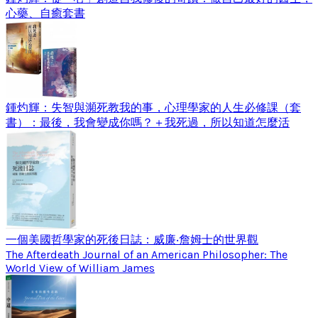
心藥、自癒套書
鍾灼輝：失智與瀕死教我的事，心理學家的人生必修課（套
書）：最後，我會變成你嗎？＋我死過，所以知道怎麼活
一個美國哲學家的死後日誌：威廉‧詹姆士的世界觀
The Afterdeath Journal of an American Philosopher: The
World View of William James