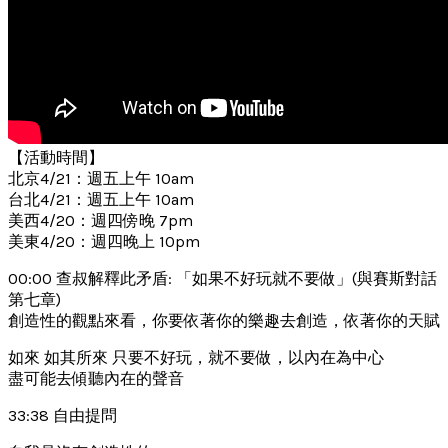
【活動時間】
北京4/21：週五上午 10am
台北4/21：週五上午 10am
美西4/20：週四傍晚 7pm
美東4/20：週四晚上 10pm
00:00 查叔解釋此矛盾: 「如果不好玩就不要做」(與賽斯對話
第七章)
創造性的觀點來看，你要依著你的樂趣去創造，依著你的天賦
如來 如其所來 只要不好玩，就不要做，以內在為中心
盡可能去傾聽內在的聲音
33:38 自由提問