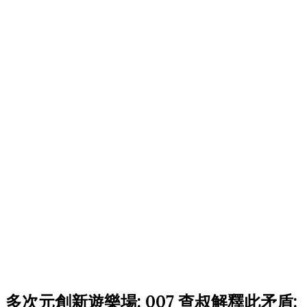
多次元創新遊樂場: 007 查叔解釋此矛盾: