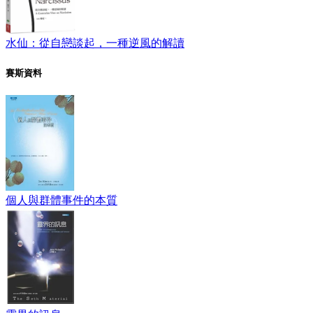
水仙：從自戀談起，一種逆風的解讀
賽斯資料
個人與群體事件的本質