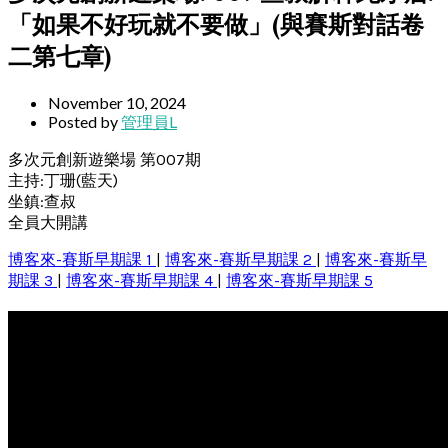
「如果不好玩就不要做」(與賽斯對話卷
二第七章)
November 10, 2024
Posted by
管理員L
多次元創新遊樂場 第007期
主持:丁珊(藍天)
坐鎮:查叔
全員大開講
博客來-賽斯早期課 1
|
博客來-賽斯早期課 2
|
博客來-賽斯早
期課 3
|
博客來-賽斯早期課 4
|
博客來-賽斯早期課 5