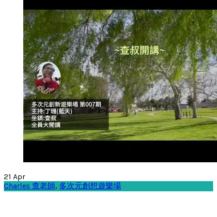
21
Apr
Charles 查老師
,
多次元創想遊樂場