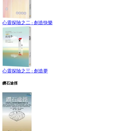
心靈探險之二 : 創造快樂
心靈探險之三 : 創造夢
鑽石途徑