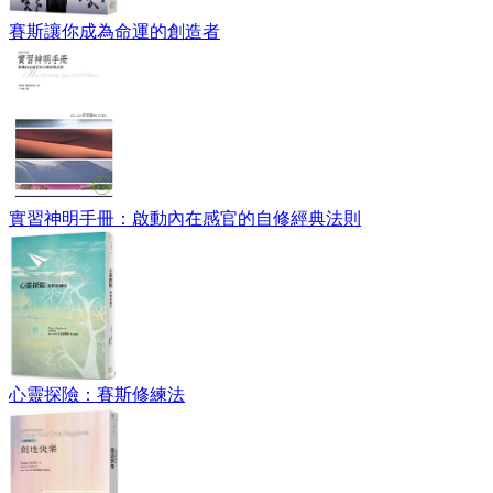
賽斯讓你成為命運的創造者
實習神明手冊：啟動內在感官的自修經典法則
心靈探險：賽斯修練法