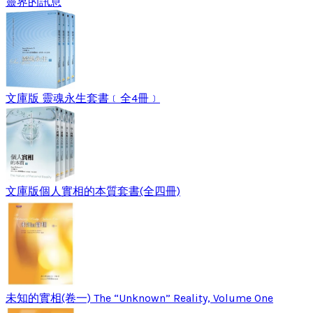
靈界的訊息
文庫版 靈魂永生套書﹝全4冊﹞
文庫版個人實相的本質套書(全四冊)
未知的實相(卷一) The “Unknown” Reality, Volume One