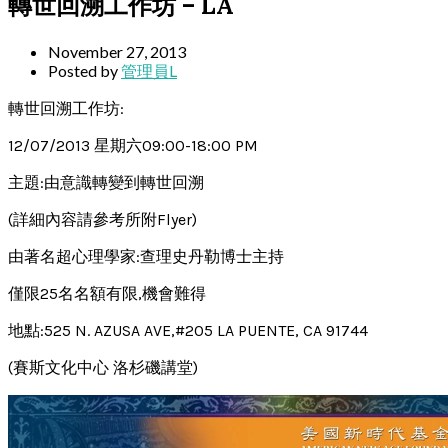
轉世回溯工作坊 – LA
November 27, 2013
Posted by
管理員L
轉世回溯工作坊:
12/07/2013 星期六09:00-18:00 PM
主題:由意識轉變到轉世回溯
(詳細內容請參考所附Flyer)
由著名超心理學家:查理史丹勒博士主持
僅限25名名額有限,機會難得
地點:525 N. AZUSA AVE,#205 LA PUENTE, CA 91744
(賽斯文化中心 洛杉磯講堂)